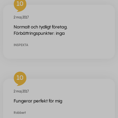
10
2 maj 2017
Normalt och tydligt företag.
Förbättringspunkter: inga
INSPEKTA
10
2 maj 2017
Fungerar perfekt för mig
Robbert