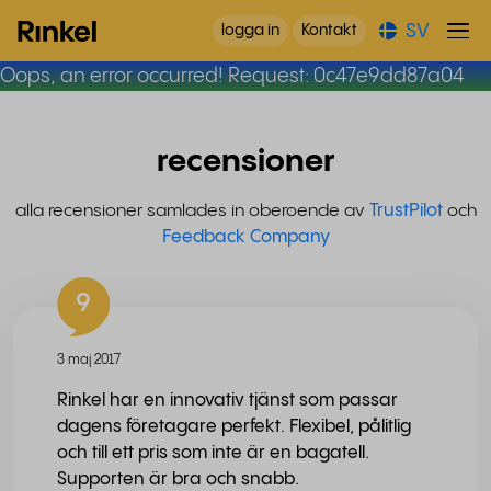
SV
logga in
Kontakt
Oops, an error occurred! Request: 0c47e9dd87a04
recensioner
alla recensioner samlades in oberoende av
TrustPilot
och
Feedback Company
9
3 maj 2017
Rinkel har en innovativ tjänst som passar
dagens företagare perfekt. Flexibel, pålitlig
och till ett pris som inte är en bagatell.
Supporten är bra och snabb.