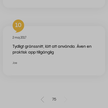
10
2 maj 2017
Tydligt gränssnitt, lätt att använda. Även en
praktisk app tillgänglig
Joe
75