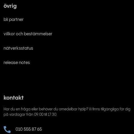
övrig
bli partner
villkor och bestämmelser
nätverksstatus
release notes
kontakt
Har du en fråga eller behöver du omedelbar hjälp? Vi finns tillgängliga för dig
på vardagar från 09:00 till 17:30.
010 555 87 65