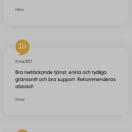
Hilco
10
2 maj 2017
Bra heltäckande tjänst, enkla och tydliga
gränssnitt och bra support. Rekommenderas
absolut!
Elmer