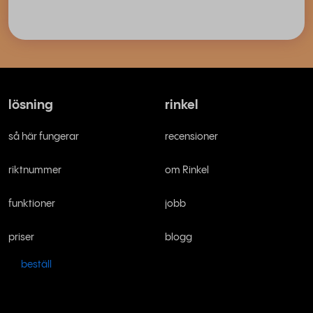
lösning
rinkel
så här fungerar
recensioner
riktnummer
om Rinkel
funktioner
jobb
priser
blogg
beställ