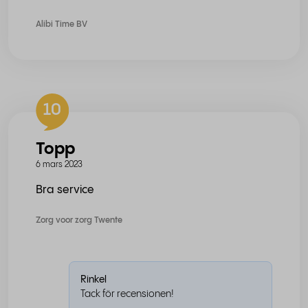
Alibi Time BV
10
Topp
6 mars 2023
Bra service
Zorg voor zorg Twente
Rinkel
Tack för recensionen!