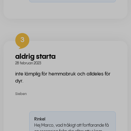
3
aldrig starta
28 februari 2023
inte lämplig för hemmabruk och alldeles för
dyr.
Sieben
Rinkel
Hej Marco, vad tråkigt att fortfarande få