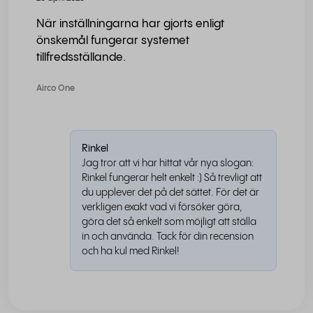
När inställningarna har gjorts enligt
önskemål fungerar systemet
tillfredsställande.
Airco One
Rinkel
Jag tror att vi har hittat vår nya slogan:
Rinkel fungerar helt enkelt :) Så trevligt att
du upplever det på det sättet. För det är
verkligen exakt vad vi försöker göra,
göra det så enkelt som möjligt att ställa
in och använda. Tack för din recension
och ha kul med Rinkel!