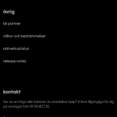
övrig
bli partner
villkor och bestämmelser
nätverksstatus
release notes
kontakt
Har du en fråga eller behöver du omedelbar hjälp? Vi finns tillgängliga för dig
på vardagar från 09:00 till 17:30.