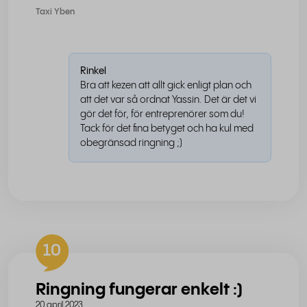
Taxi Yben
Rinkel
Bra att kezen att allt gick enligt plan och
att det var så ordnat Yassin. Det är det vi
gör det för, för entreprenörer som du!
Tack för det fina betyget och ha kul med
obegränsad ringning ;)
10
Ringning fungerar enkelt :)
20 april 2023