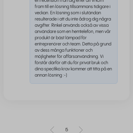
en recension från dig efter att vi kom
fram till en lösning tillsammans tidigare i
veckan. En lösning som i slutändan
resulterade i att du inte ådrog dig några
avgifter. Rinkel används också av vissa
användare som en hemtelefon, men vår
produkt är bäst lämpad för
entreprenörer och team. Detta på grund
av dess många funktioner och
möjligheter för affärsanvändning. Vi
förstår därför att du för privat bruk och
dina specifika krav kommer att titta på en
annan lösning :-)
5