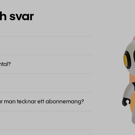
h svar
tal?
när man tecknar ett abonnemang?