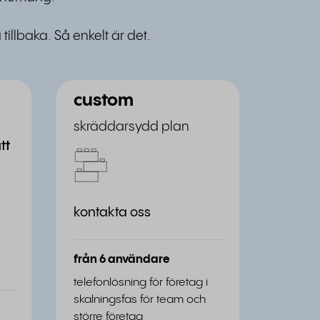
llbaka. Så enkelt är det.
custom
skräddarsydd plan
tt
kontakta oss
från 6 användare
telefonlösning för företag i
skalningsfas för team och
större företag