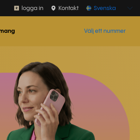
logga in
Kontakt
Svenska
mang
Välj ett nummer