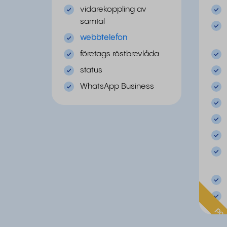
vidarekoppling av
samtal
webbtelefon
företags röstbrevlåda
status
WhatsApp Business
pop