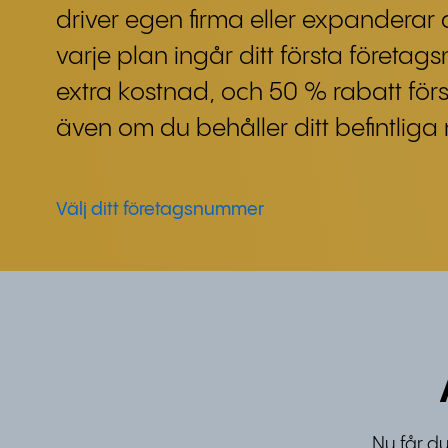
driver egen firma eller expanderar di
varje plan ingår ditt första företa
extra kostnad, och 50 % rabatt fö
även om du behåller ditt befintlig
Välj ditt företagsnummer
Nu får d