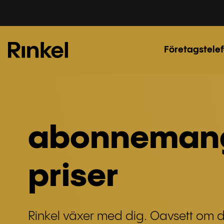
Företagstelef
abonneman
priser
Rinkel växer med dig. Oavsett om du