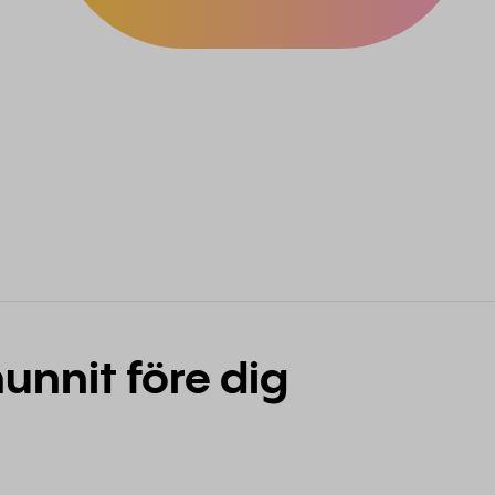
unnit före dig