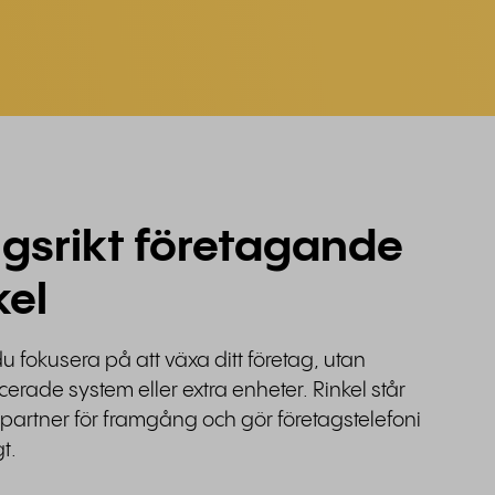
gsrikt företagande
kel
du fokusera på att växa ditt företag, utan
rade system eller extra enheter. Rinkel står
 partner för framgång och gör företagstelefoni
t.