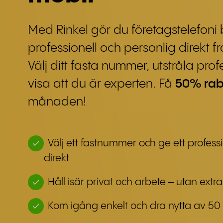
Med Rinkel gör du företagstelefoni
professionell och personlig direkt f
Välj ditt fasta nummer, utstråla prof
visa att du är experten. Få
50% rab
månaden!
Välj ett fastnummer och ge ett professio
direkt
Håll isär privat och arbete – utan extra
Kom igång enkelt och dra nytta av 50