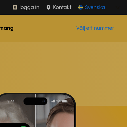
logga in
Kontakt
Svenska
mang
Välj ett nummer