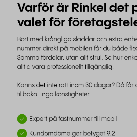
Varför är Rinkel det 
valet för företagstel
Bort med krångliga sladdar och extra enhet
nummer direkt på mobilen får du både flexib
Samma fördelar, utan allt strul. Se hur enke
alltid vara professionellt tillgänglig.
Känns det inte rätt inom 30 dagar? Då få
tillbaka. Inga konstigheter.
Expert på fastnummer till mobil
Kundomdöme ger betyget 9,2