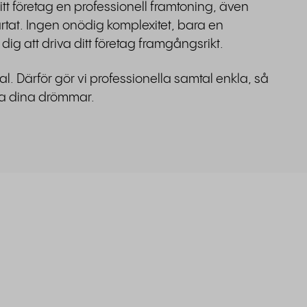
tt företag en professionell framtoning, även
rtat. Ingen onödig komplexitet, bara en
dig att driva ditt företag framgångsrikt.
ial. Därför gör vi professionella samtal enkla, så
iga dina drömmar.