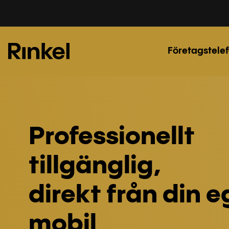
Företagstelef
Professionellt
tillgänglig,
direkt från din 
mobil