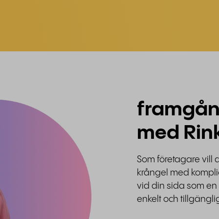
framgån
med Rin
Som företagare vill 
krångel med komplice
vid din sida som en
enkelt och tillgänglig