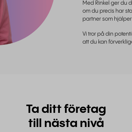
Med Rinkel ger du di
om du precis har sta
partner som hjälper 
Vi tror på din potent
att du kan förverkl
Ta ditt företag
till nästa nivå