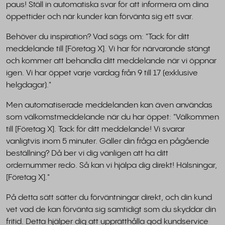
paus! Ställ in automatiska svar för att informera om dina
öppettider och när kunder kan förvänta sig ett svar.
Behöver du inspiration? Vad sägs om: "Tack för ditt
meddelande till [Företag X]. Vi har för närvarande stängt
och kommer att behandla ditt meddelande när vi öppnar
igen. Vi har öppet varje vardag från 9 till 17 (exklusive
helgdagar)."
Men automatiserade meddelanden kan även användas
som välkomstmeddelande när du har öppet: "Välkommen
till [Företag X]. Tack för ditt meddelande! Vi svarar
vanligtvis inom 5 minuter. Gäller din fråga en pågående
beställning? Då ber vi dig vänligen att ha ditt
ordernummer redo. Så kan vi hjälpa dig direkt! Hälsningar,
[Företag X]."
På detta sätt sätter du förväntningar direkt, och din kund
vet vad de kan förvänta sig samtidigt som du skyddar din
fritid. Detta hjälper dig att upprätthålla god kundservice