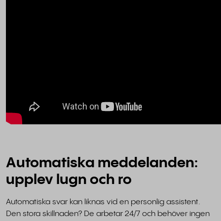
Automatiska meddelanden:
upplev lugn och ro
Automatiska svar kan liknas vid en personlig assistent.
Den stora skillnaden? De arbetar 24/7 och behöver ingen