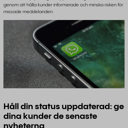
genom att hålla kunder informerade och minska risken för
missade meddelanden.
Håll din status uppdaterad: ge
dina kunder de senaste
nyheterna