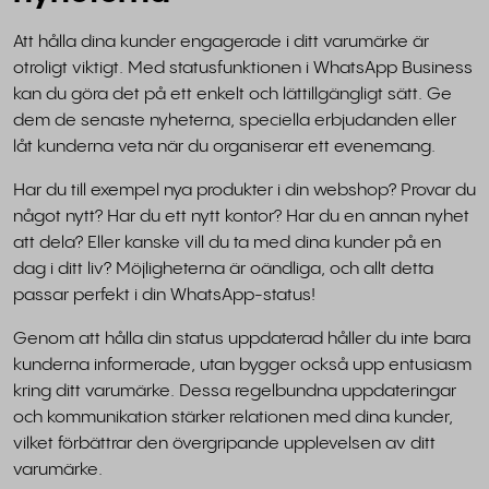
Att hålla dina kunder engagerade i ditt varumärke är
otroligt viktigt. Med statusfunktionen i WhatsApp Business
kan du göra det på ett enkelt och lättillgängligt sätt. Ge
dem de senaste nyheterna, speciella erbjudanden eller
låt kunderna veta när du organiserar ett evenemang.
Har du till exempel nya produkter i din webshop? Provar du
något nytt? Har du ett nytt kontor? Har du en annan nyhet
att dela? Eller kanske vill du ta med dina kunder på en
dag i ditt liv? Möjligheterna är oändliga, och allt detta
passar perfekt i din WhatsApp-status!
Genom att hålla din status uppdaterad håller du inte bara
kunderna informerade, utan bygger också upp entusiasm
kring ditt varumärke. Dessa regelbundna uppdateringar
och kommunikation stärker relationen med dina kunder,
vilket förbättrar den övergripande upplevelsen av ditt
varumärke.