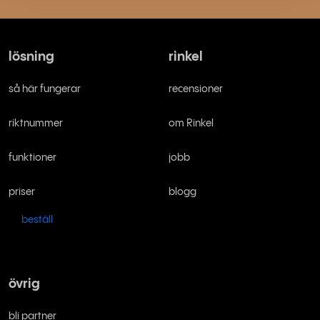
lösning
rinkel
så här fungerar
recensioner
riktnummer
om Rinkel
funktioner
jobb
priser
blogg
beställ
övrig
bli partner