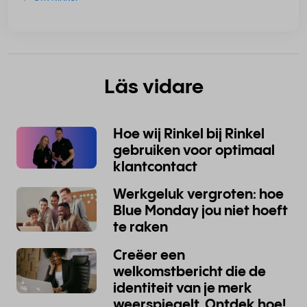
Läs vidare
Hoe wij Rinkel bij Rinkel
gebruiken voor optimaal
klantcontact
Werkgeluk vergroten: hoe
Blue Monday jou niet hoeft
te raken
Creëer een
welkomstbericht die de
identiteit van je merk
weerspiegelt. Ontdek hoe!