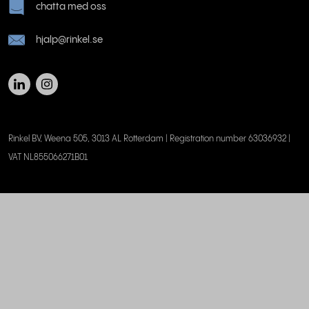
chatta med oss
hjalp@rinkel.se
Rinkel BV, Weena 505, 3013 AL Rotterdam | Registration number 63036932 |
VAT NL855066271B01