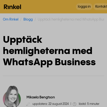
logga in
Kontak
Om Rinkel
Blogg
Upptäck hemligheterna med WhatsApp Busi
Upptäck
hemligheterna med
WhatsApp Business
Mikaela Bengtson
uppdatera: 22 augusti 2024
|
lästid: 5 minuter