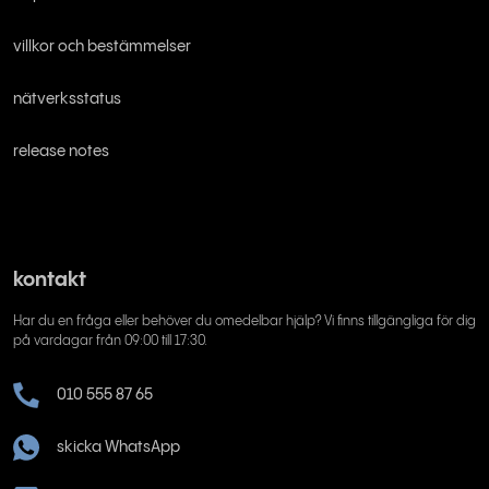
villkor och bestämmelser
nätverksstatus
release notes
kontakt
Har du en fråga eller behöver du omedelbar hjälp? Vi finns tillgängliga för dig
på vardagar från 09:00 till 17:30.
010 555 87 65
skicka WhatsApp