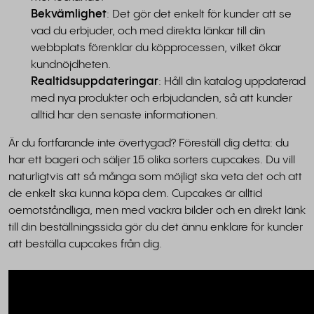
Bekvämlighet
: Det gör det enkelt för kunder att se
vad du erbjuder, och med direkta länkar till din
webbplats förenklar du köpprocessen, vilket ökar
kundnöjdheten.
Realtidsuppdateringar
: Håll din katalog uppdaterad
med nya produkter och erbjudanden, så att kunder
alltid har den senaste informationen.
Är du fortfarande inte övertygad? Föreställ dig detta: du
har ett bageri och säljer 15 olika sorters cupcakes. Du vill
naturligtvis att så många som möjligt ska veta det och att
de enkelt ska kunna köpa dem. Cupcakes är alltid
oemotståndliga, men med vackra bilder och en direkt länk
till din beställningssida gör du det ännu enklare för kunder
att beställa cupcakes från dig.