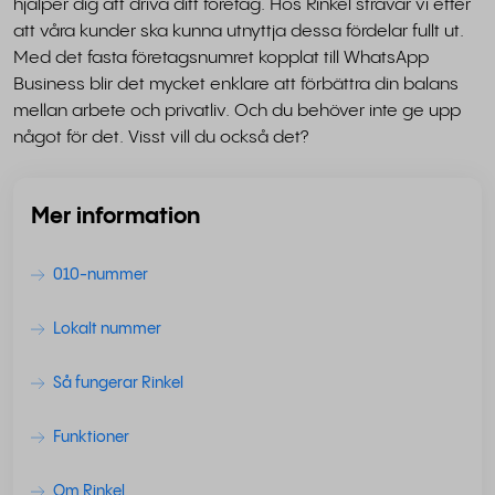
hjälper dig att driva ditt företag. Hos Rinkel strävar vi efter
att våra kunder ska kunna utnyttja dessa fördelar fullt ut.
Med det fasta företagsnumret kopplat till WhatsApp
Business blir det mycket enklare att förbättra din balans
mellan arbete och privatliv. Och du behöver inte ge upp
något för det. Visst vill du också det?
Mer information
010-nummer
Lokalt nummer
Så fungerar Rinkel
Funktioner
Om Rinkel