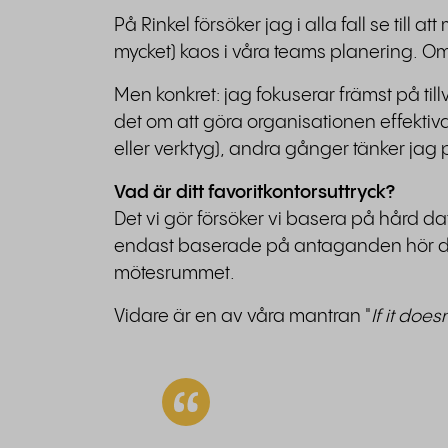
På Rinkel försöker jag i alla fall se till a
mycket) kaos i våra teams planering. Om
Men konkret: jag fokuserar främst på til
det om att göra organisationen effektiva
eller verktyg), andra gånger tänker jag p
Vad är ditt favoritkontorsuttryck?
Det vi gör försöker vi basera på hård 
endast baserade på antaganden hör 
mötesrummet.
Vidare är en av våra mantran "
If it does