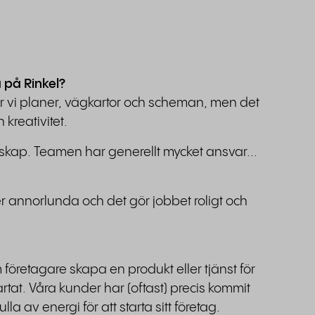
 på Rinkel?
r vi planer, vägkartor och scheman, men det
 kreativitet.
örskap. Teamen har generellt mycket ansvar...
er annorlunda och det gör jobbet roligt och
 företagare skapa en produkt eller tjänst för
artat. Våra kunder har (oftast) precis kommit
a av energi för att starta sitt företag.