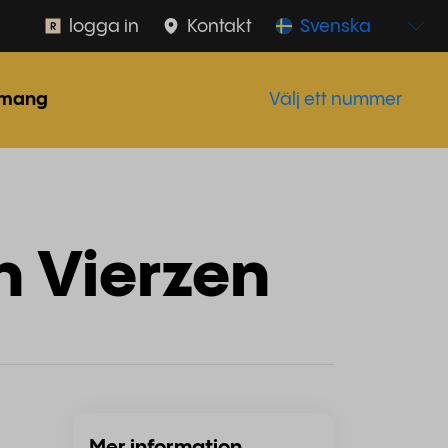
logga in
Kontakt
Svenska
mang
Välj ett nummer
n Vierzen