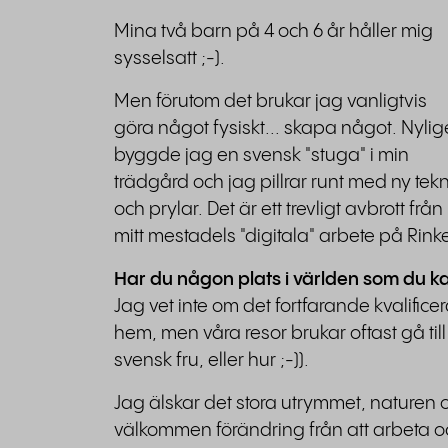
Mina två barn på 4 och 6 år håller mig
sysselsatt ;-).
Men förutom det brukar jag vanligtvis
göra något fysiskt... skapa något. Nyli
byggde jag en svensk "stuga" i min
trädgård och jag pillrar runt med ny tekn
och prylar. Det är ett trevligt avbrott från
mitt mestadels "digitala" arbete på Rinke
Har du någon plats i världen som du k
Jag vet inte om det fortfarande kvalifice
hem, men våra resor brukar oftast gå till
svensk fru, eller hur ;-)).
Jag älskar det stora utrymmet, natur
välkommen förändring från att arbeta oc