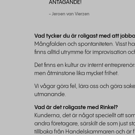
ANTAGANDE!
- Jeroen van Vierzen
Vad tycker du är roligast med att jobba
Mångfalden och spontaniteten. Visst ha
finns alltid utrymme för improvisation och
Det finns en kultur av internt entrepren
men åtminstone lika mycket frihet.
Vi vågar göra fel, lära oss och göra sak
utmanande.
Vad är det roligaste med Rinkel?
Kunderna, det är något speciellt att som
andra företagare, särskilt de som just st
tillbaka från Handelskammaren och är full