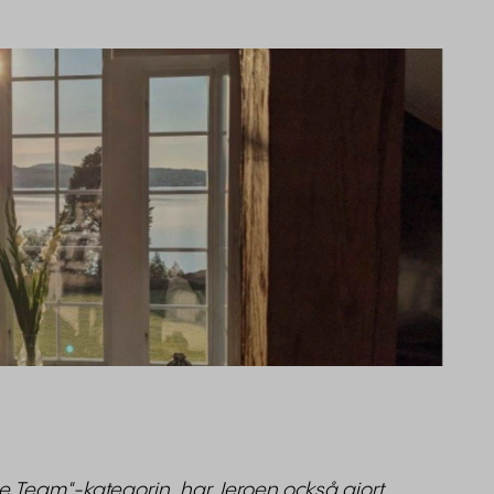
he Team"-kategorin, har Jeroen också gjort