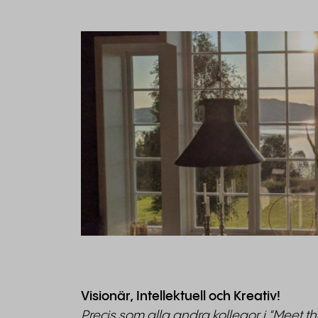
Visionär, Intellektuell och Kreativ!
Precis som alla andra kollegor i "Meet t