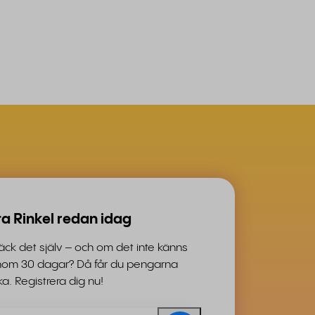
ta Rinkel redan idag
ck det själv – och om det inte känns
 inom 30 dagar? Då får du pengarna
aka. Registrera dig nu!