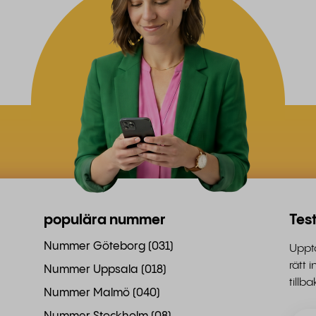
populära nummer
Tes
Nummer Göteborg (031)
Upptä
rätt
Nummer Uppsala (018)
tillb
Nummer Malmö (040)