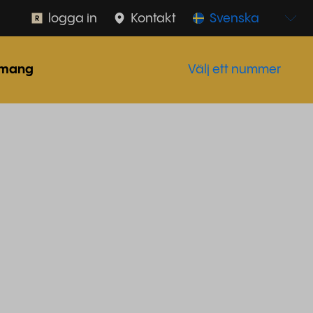
logga in
Kontakt
Svenska
mang
Välj ett nummer