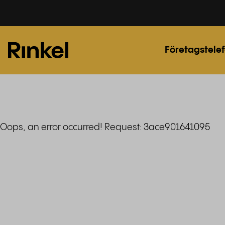
Företagstelef
Oops, an error occurred! Request: 3ace901641095