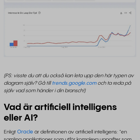
(PS: visste du att du också kan leta upp den här typen av
diagram själv? Gå till
trends.google.com
och ta reda på
själv vad som händer i din bransch!)
Vad är artificiell intelligens
eller AI?
Enligt
Oracle
är definitionen av artificiell intelligens: "en
samling applikationer som utför komplexa uppgifter som