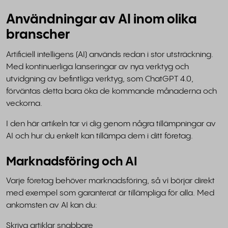
Användningar av AI inom olika
branscher
Artificiell intelligens (AI) används redan i stor utsträckning.
Med kontinuerliga lanseringar av nya verktyg och
utvidgning av befintliga verktyg, som ChatGPT 4.0,
förväntas detta bara öka de kommande månaderna och
veckorna.
I den här artikeln tar vi dig genom några tillämpningar av
AI och hur du enkelt kan tillämpa dem i ditt företag.
Marknadsföring och AI
Varje företag behöver marknadsföring, så vi börjar direkt
med exempel som garanterat är tillämpliga för alla. Med
ankomsten av AI kan du:
Skriva artiklar snabbare