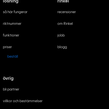
lösning
rinkel
så här fungerar
recensioner
riktnummer
om Rinkel
funktioner
jobb
priser
blogg
beställ
övrig
bli partner
villkor och bestämmelser