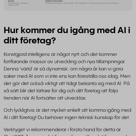
Hur kommer du igång med AI i
ditt företag?
Konstgjord intelligens är något nytt och det kommer
fortfarande massor av utveckling och nya tillämpningar.
Denna 'värld' är så dynamisk: om några år kan vi göra
saker med AI som vi inte ens kan föreställa oss idag. Men
det gör det också viktigt att tidigt bekanta sig med AI. På
så sätt blir det lättare för dig och ditt företag att följa
trenden när AI fortsätter att utvecklas.
Och lyckligtvis är det mycket enkelt att komma igång med
AI i ditt företag! Du behöver ingen teknisk kunskap för det.
Verktyget vi rekommenderar i första hand för detta är