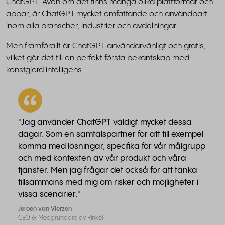
ChatGPT. Även om det finns många olika plattformar och
appar, är ChatGPT mycket omfattande och användbart
inom alla branscher, industrier och avdelningar.
Men framförallt är ChatGPT användarvänligt och gratis,
vilket gör det till en perfekt första bekantskap med
konstgjord intelligens.
"Jag använder ChatGPT väldigt mycket dessa
dagar. Som en samtalspartner för att till exempel
komma med lösningar, specifika för vår målgrupp
och med kontexten av vår produkt och våra
tjänster. Men jag frågar det också för att tänka
tillsammans med mig om risker och möjligheter i
vissa scenarier."
Jeroen van Vierzen
CEO & Medgrundare av Rinkel