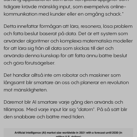
tidigare krävde mänsklig input, som exempelvis online-
kommunikation med kunder eller en omgång schack."
Detta innefattar förmågan att lära, resonera, lösa problem
och fatta beslut baserat på data. Det är ett system som
använder algoritmer och komplexa matematiska modeller
för att lära sig från all data som skickas till det och
använda denna kunskap för att fatta ännu bättre beslut
och göra förutsägelser.
Det handlar alltså inte om robotar och maskiner som
långsamt blir smartare än oss och planerar en revolution
mot mänskligheten.
Däremot blir AI smartare varje gång den används och
tillämpas. Med varje input lär sig "datorn". På så sätt blir
den snabbare och bättre med tiden.