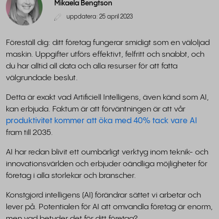
Mikaela Bengtson
uppdatera: 25 april 2023
Föreställ dig: ditt företag fungerar smidigt som en väloljad
maskin. Uppgifter utförs effektivt, felfritt och snabbt, och
du har alltid all data och alla resurser för att fatta
välgrundade beslut.
Detta är exakt vad Artificiell Intelligens, även känd som AI,
kan erbjuda. Faktum är att förväntningen är att vår
produktivitet kommer att öka med 40% tack vare AI
fram till 2035.
AI har redan blivit ett oumbärligt verktyg inom teknik- och
innovationsvärlden och erbjuder oändliga möjligheter för
företag i alla storlekar och branscher.
Konstgjord intelligens (AI) förändrar sättet vi arbetar och
lever på. Potentialen för AI att omvandla företag är enorm,
men vad betyder det för ditt företag?