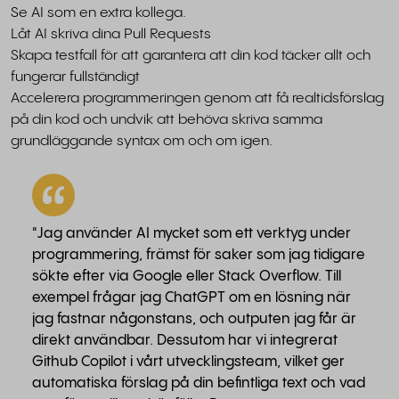
Se AI som en extra kollega.
Låt AI skriva dina Pull Requests
Skapa testfall för att garantera att din kod täcker allt och
fungerar fullständigt
Accelerera programmeringen genom att få realtidsförslag
på din kod och undvik att behöva skriva samma
grundläggande syntax om och om igen.
"Jag använder AI mycket som ett verktyg under
programmering, främst för saker som jag tidigare
sökte efter via Google eller Stack Overflow. Till
exempel frågar jag ChatGPT om en lösning när
jag fastnar någonstans, och outputen jag får är
direkt användbar. Dessutom har vi integrerat
Github Copilot i vårt utvecklingsteam, vilket ger
automatiska förslag på din befintliga text och vad