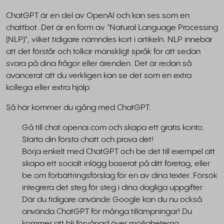
ChatGPT är en del av OpenAI och kan ses som en
chattbot. Det är en form av "Natural Language Processing
(NLP)", vilket tidigare nämndes kort i artikeln. NLP innebär
att det förstår och tolkar mänskligt språk för att sedan
svara på dina frågor eller ärenden. Det är redan så
avancerat att du verkligen kan se det som en extra
kollega eller extra hjälp.
Så här kommer du igång med ChatGPT:
Gå till chat.openai.com och skapa ett gratis konto.
Starta din första chatt och prova det!
Börja enkelt med ChatGPT och be det till exempel att
skapa ett socialt inlägg baserat på ditt företag, eller
be om förbättringsförslag för en av dina texter. Försök
integrera det steg för steg i dina dagliga uppgifter.
Där du tidigare använde Google kan du nu också
använda ChatGPT för många tillämpningar! Du
kommer att bli förvånad över möjligheterna.