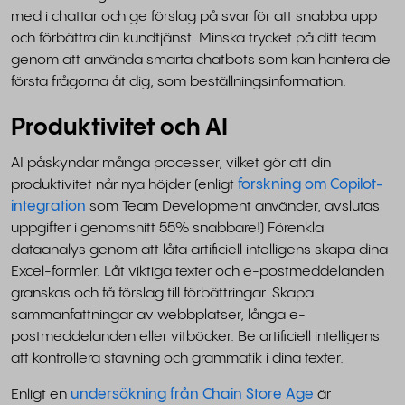
med i chattar och ge förslag på svar för att snabba upp
och förbättra din kundtjänst. Minska trycket på ditt team
genom att använda smarta chatbots som kan hantera de
första frågorna åt dig, som beställningsinformation.
Produktivitet och AI
AI påskyndar många processer, vilket gör att din
produktivitet når nya höjder (enligt
forskning om Copilot-
integration
som Team Development använder, avslutas
uppgifter i genomsnitt 55% snabbare!) Förenkla
dataanalys genom att låta artificiell intelligens skapa dina
Excel-formler. Låt viktiga texter och e-postmeddelanden
granskas och få förslag till förbättringar. Skapa
sammanfattningar av webbplatser, långa e-
postmeddelanden eller vitböcker. Be artificiell intelligens
att kontrollera stavning och grammatik i dina texter.
Enligt en
undersökning från Chain Store Age
är