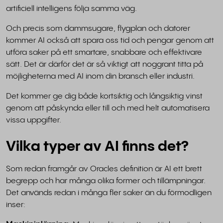
artificiell intelligens följa samma väg.
Och precis som dammsugare, flygplan och datorer
kommer AI också att spara oss tid och pengar genom att
utföra saker på ett smartare, snabbare och effektivare
sätt. Det är därför det är så viktigt att noggrant titta på
möjligheterna med AI inom din bransch eller industri.
Det kommer ge dig både kortsiktig och långsiktig vinst
genom att påskynda eller till och med helt automatisera
vissa uppgifter.
Vilka typer av AI finns det?
Som redan framgår av Oracles definition är AI ett brett
begrepp och har många olika former och tillämpningar.
Det används redan i många fler saker än du förmodligen
inser: