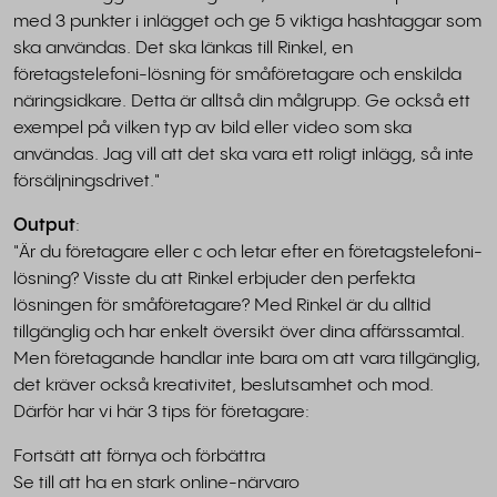
med 3 punkter i inlägget och ge 5 viktiga hashtaggar som
ska användas. Det ska länkas till Rinkel, en
företagstelefoni-lösning för småföretagare och enskilda
näringsidkare. Detta är alltså din målgrupp. Ge också ett
exempel på vilken typ av bild eller video som ska
användas. Jag vill att det ska vara ett roligt inlägg, så inte
försäljningsdrivet."
Output
:
"Är du företagare eller c och letar efter en företagstelefoni-
lösning? Visste du att Rinkel erbjuder den perfekta
lösningen för småföretagare? Med Rinkel är du alltid
tillgänglig och har enkelt översikt över dina affärssamtal.
Men företagande handlar inte bara om att vara tillgänglig,
det kräver också kreativitet, beslutsamhet och mod.
Därför har vi här 3 tips för företagare:
Fortsätt att förnya och förbättra
Se till att ha en stark online-närvaro