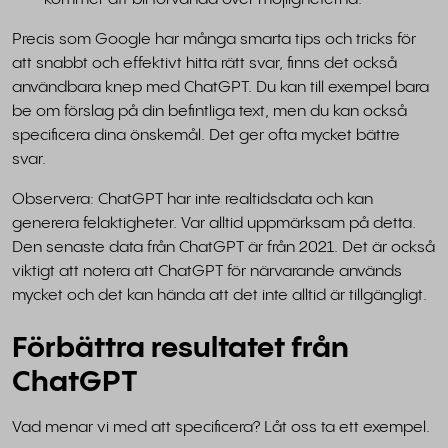
Precis som Google har många smarta tips och tricks för
att snabbt och effektivt hitta rätt svar, finns det också
användbara knep med ChatGPT. Du kan till exempel bara
be om förslag på din befintliga text, men du kan också
specificera dina önskemål. Det ger ofta mycket bättre
svar.
Observera: ChatGPT har inte realtidsdata och kan
generera felaktigheter. Var alltid uppmärksam på detta.
Den senaste data från ChatGPT är från 2021. Det är också
viktigt att notera att ChatGPT för närvarande används
mycket och det kan hända att det inte alltid är tillgängligt.
Förbättra resultatet från
ChatGPT
Vad menar vi med att specificera? Låt oss ta ett exempel.