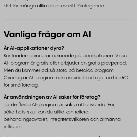
det för många olika delar av ditt företagande.
Vanliga frågor om AI
Är AI-applikationer dyra?
Kostnaderna varierar beroende på applikationen. Vissa
AI-program är gratis eller erbjuder en gratis provperiod.
Men du kommer också stöta på betalda program.
Överlag är AI-programmen prisvärda och ger en bra ROI
för små företag.
Är användningen av AI säker för företag?
Ja, de flesta AI-program är säkra att använda. För
säkerhets skull kan du alltid kontrollera
behandlingsavtalet, integritetsvillkoren och allmänna
villkoren.