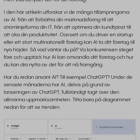
I den här artikeln utforskar vi de många tillämpningarna
av AI: från att förbättra din marknadsföring till att
strömlinjeforma din IT, från att optimera din kundtjänst till
att öka din produktivitet. Oavsett om du driver en startup
eller ett stort multinationellt företag kan AI ta ditt företag till
nya höjder. Så vad väntar du på? Va konkurrensen steget
före och upptäck hur AI kan omvandla ditt företag och hur
du kan dra nytta av det för att nå framgång.
Har du redan använt AI? Till exempel ChatGPT? Under de
senaste månaderna har AI, delvis på grund av
lanseringen av ChatGPT, fullständigt tagit över den
allmänna uppmärksamheten. Titta bara på diagrammet
nedan för att se trenden.