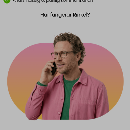
Affärsmässig & pålitlig kommunikation
Hur fungerar Rinkel?