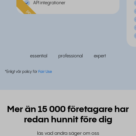
API integrationer
populär
essential
professional
expert
*Enligt vår policy för
Fair Use
Mer än 15 000 företagare har
redan hunnit före dig
läs vad andra säger om oss