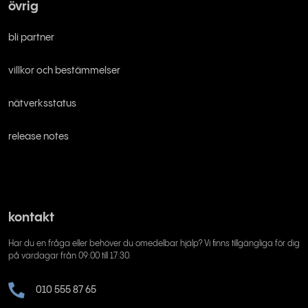
övrig
bli partner
villkor och bestämmelser
nätverksstatus
release notes
kontakt
Har du en fråga eller behöver du omedelbar hjälp? Vi finns tillgängliga för dig
på vardagar från 09:00 till 17:30.
010 555 87 65