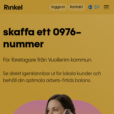
SV
logga in
Kontakt
skaffa ett 0976-
nummer
För företagare från Vuollerim kommun.
Se direkt igenkännbar ut för lokala kunder och
behåll din optimala arbets-fritids balans.