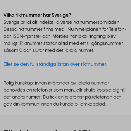
Vilka riktnummer har Sverige?
Sverige är lokalt indelat i diverse riktnummersområden.
Dessa riktnummer finns med i Nummerplanen för Telefon-
och ISDN-tjänster och infördes när lokal ringning blev
möjligt. Riktnumret startar alltid med ett tillgångsnummer,
såsom 0 och slutar med det lokala numret.
Eller se den fullständiga listan över riktnummer.
Rolig kunskap: innan införandet av lokala nummer
behövdes en telefonist som manuellt skulle koppla dig till
det andra numret. Du fick en telefonist på telefonen och
gav din kommun innan du kunde bli omkopplad.