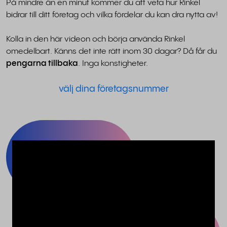
På mindre än en minut kommer du att veta hur Rinkel
bidrar till ditt företag och vilka fördelar du kan dra nytta av!
Kolla in den här videon och börja använda Rinkel
omedelbart. Känns det inte rätt inom 30 dagar? Då får du
pengarna tillbaka
. Inga konstigheter.
välj dina företagsnummer