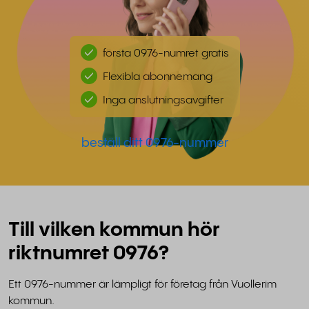
första 0976-numret gratis
Flexibla abonnemang
Inga anslutningsavgifter
beställ ditt 0976-nummer
Till vilken kommun hör
riktnumret 0976?
Ett 0976-nummer är lämpligt för företag från Vuollerim
kommun.