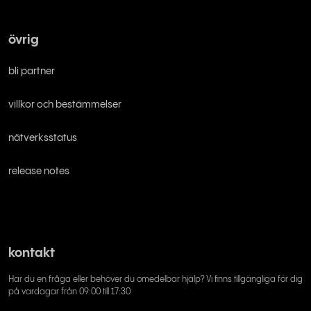
övrig
bli partner
villkor och bestämmelser
nätverksstatus
release notes
kontakt
Har du en fråga eller behöver du omedelbar hjälp? Vi finns tillgängliga för dig
på vardagar från 09:00 till 17:30.