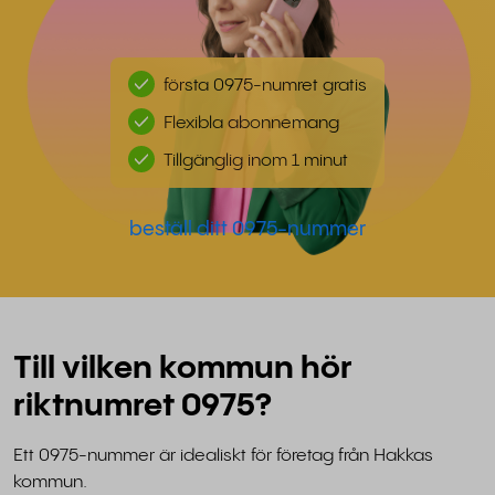
första 0975-numret gratis
Flexibla abonnemang
Tillgänglig inom 1 minut
beställ ditt 0975-nummer
Till vilken kommun hör
riktnumret 0975?
Ett 0975-nummer är idealiskt för företag från Hakkas
kommun.