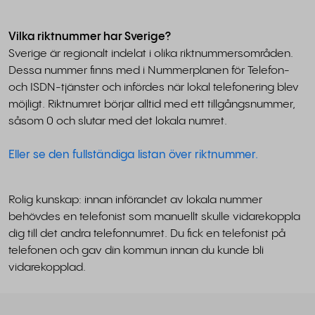
Vilka riktnummer har Sverige?
Sverige är regionalt indelat i olika riktnummersområden.
Dessa nummer finns med i Nummerplanen för Telefon-
och ISDN-tjänster och infördes när lokal telefonering blev
möjligt. Riktnumret börjar alltid med ett tillgångsnummer,
såsom 0 och slutar med det lokala numret.
Eller se den fullständiga listan över riktnummer.
Rolig kunskap: innan införandet av lokala nummer
behövdes en telefonist som manuellt skulle vidarekoppla
dig till det andra telefonnumret. Du fick en telefonist på
telefonen och gav din kommun innan du kunde bli
vidarekopplad.