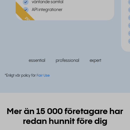
väntande samtal
API integrationer
populär
essential
professional
expert
*Enligt vår policy för
Fair Use
Mer än 15 000 företagare har
redan hunnit före dig