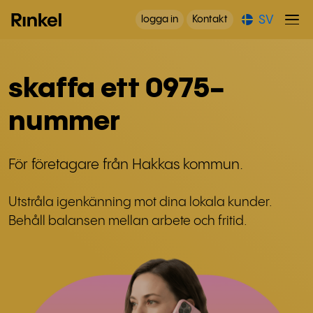
SV
logga in
Kontakt
skaffa ett 0975-
nummer
För företagare från Hakkas kommun.
Utstråla igenkänning mot dina lokala kunder.
Behåll balansen mellan arbete och fritid.