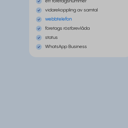
ett företagsnummer
vidarekoppling av samtal
webbtelefon
företags röstbrevlåda
status
WhatsApp Business