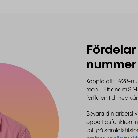
Fördelar
nummer
Koppla ditt 0928-nu
mobil. Ett andra SIM-
förfluten tid med vå
Bevara din arbetsl
öppettidsfunktion, r
koll på samtalshist