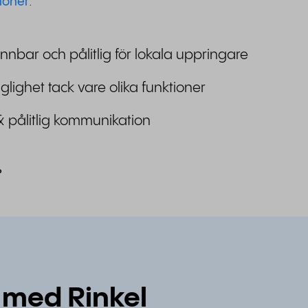
ioner
.
nnbar och pålitlig för lokala uppringare
änglighet tack vare olika funktioner
& pålitlig kommunikation
?
 med Rinkel