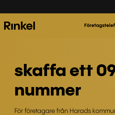
Företagstelef
skaffa ett 0
nummer
För företagare från Harads kommu