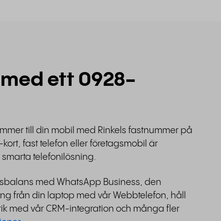
 med ett 0928-
mmer till din mobil med Rinkels fastnummer på
kort, fast telefon eller företagsmobil är
r smarta telefonilösning.
ivsbalans med WhatsApp Business, den
ing från din laptop med vår Webbtelefon, håll
orik med vår CRM-integration och många fler