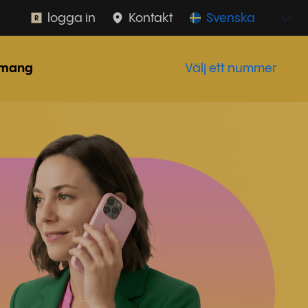
logga in
Kontakt
Svenska
mang
Välj ett nummer