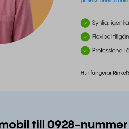
professionella funkt
Synlig, igenkä
Flexibel tillg
Professionell 
Hur fungerar Rinkel
 mobil till 0928-nummer