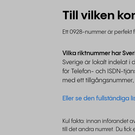
Till vilken 
Ett 0928-nummer är perfekt 
Vilka riktnummer har Sver
Sverige är lokalt indela
för Telefon- och ISDN-tjäns
med ett tillgångsnummer, 
Eller se den fullständiga l
Kul fakta: innan införandet 
till det andra numret. Du fi