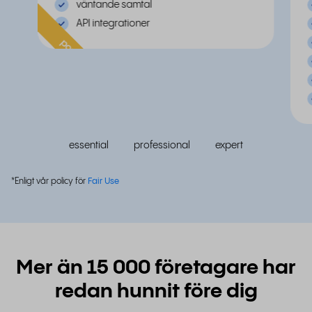
väntande samtal
API integrationer
populär
essential
professional
expert
*Enligt vår policy för
Fair Use
Mer än 15 000 företagare har
redan hunnit före dig