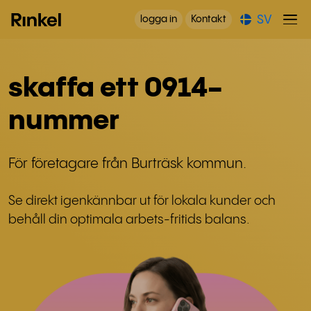
SV
logga in
Kontakt
skaffa ett 0914-
nummer
För företagare från Burträsk kommun.
Se direkt igenkännbar ut för lokala kunder och
behåll din optimala arbets-fritids balans.