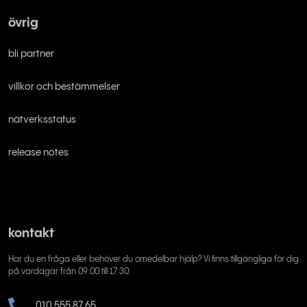
övrig
bli partner
villkor och bestämmelser
nätverksstatus
release notes
kontakt
Har du en fråga eller behöver du omedelbar hjälp? Vi finns tillgängliga för dig
på vardagar från 09:00 till 17:30.
010 555 87 65