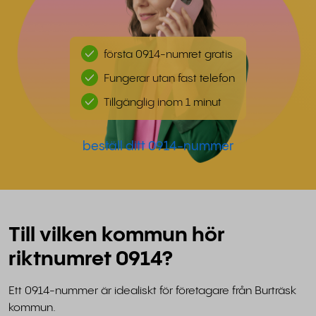
första 0914-numret gratis
Fungerar utan fast telefon
Tillgänglig inom 1 minut
beställ ditt 0914-nummer
Till vilken kommun hör
riktnumret 0914?
Ett 0914-nummer är idealiskt för företagare från Burträsk
kommun.