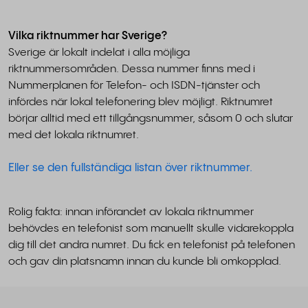
Vilka riktnummer har Sverige?
Sverige är lokalt indelat i alla möjliga
riktnummersområden. Dessa nummer finns med i
Nummerplanen för Telefon- och ISDN-tjänster och
infördes när lokal telefonering blev möjligt. Riktnumret
börjar alltid med ett tillgångsnummer, såsom 0 och slutar
med det lokala riktnumret.
Eller se den fullständiga listan över riktnummer.
Rolig fakta: innan införandet av lokala riktnummer
behövdes en telefonist som manuellt skulle vidarekoppla
dig till det andra numret. Du fick en telefonist på telefonen
och gav din platsnamn innan du kunde bli omkopplad.