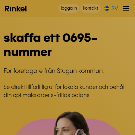
SV
logga in
Kontakt
skaffa ett 0695-
nummer
För företagare från Stugun kommun.
Se direkt tillförlitlig ut för lokala kunder och behåll
din optimala arbets-fritids balans.