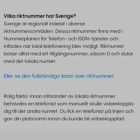
Vilka riktnummer har Sverige?
Sverige är regionalt indelat i diverse
riktnummersområden. Dessa riktnummer finns med i
Nummerplanen för Telefon- och ISDN-tjänster och
infördes när lokal telefonering blev möjligt. Riktnumret
börjar alltid med ett tillgångsnummer, såsom 0 och slutar
med det lokala numret.
Eller se den fullständiga listan över riktnummer.
Rolig fakta: innan införandet av lokala riktnummer
behövdes en telefonist som manuellt skulle vidarekoppla
dig till det andra numret. Du fick en telefonist på linjen och
gav din platsnamn innan du kunde bli vidarekopplad.