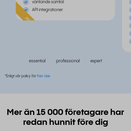
väntande samtal
API integrationer
populär
essential
professional
expert
*Enligt vår policy för
Fair Use
Mer än 15 000 företagare har
redan hunnit före dig