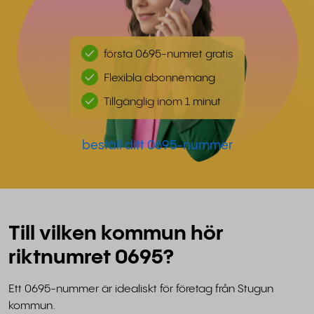
första 0695-numret gratis
Flexibla abonnemang
Tillgänglig inom 1 minut
beställ ditt 0695-nummer
Till vilken kommun hör
riktnumret 0695?
Ett 0695-nummer är idealiskt för företag från Stugun
kommun.