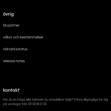
övrig
bli partner
villkor och bestämmelser
nätverksstatus
release notes
kontakt
Har du en fråga eller behöver du omedelbar hjälp? Vi finns tillgängliga för dig
på vardagar från 09:00 till 17:30.