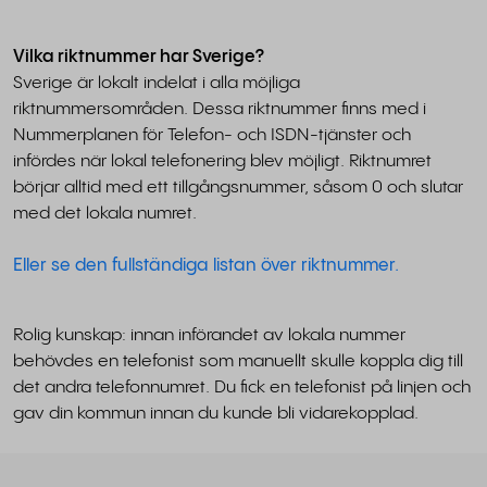
Vilka riktnummer har Sverige?
Sverige är lokalt indelat i alla möjliga
riktnummersområden. Dessa riktnummer finns med i
Nummerplanen för Telefon- och ISDN-tjänster och
infördes när lokal telefonering blev möjligt. Riktnumret
börjar alltid med ett tillgångsnummer, såsom 0 och slutar
med det lokala numret.
Eller se den fullständiga listan över riktnummer.
Rolig kunskap: innan införandet av lokala nummer
behövdes en telefonist som manuellt skulle koppla dig till
det andra telefonnumret. Du fick en telefonist på linjen och
gav din kommun innan du kunde bli vidarekopplad.