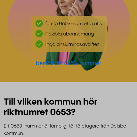
första 0653-numret gratis
Flexibla abonnemang
Inga anslutningsavgifter
beställ ditt 0653-nummer
Till vilken kommun hör
riktnumret 0653?
Ett 0653-nummer är lämpligt för företagare från Delsbo
kommun.