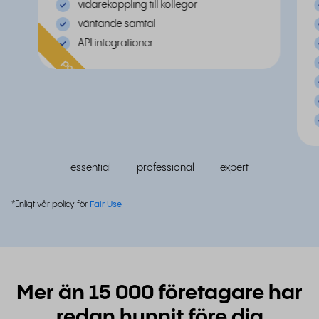
vidarekoppling till kollegor
väntande samtal
API integrationer
populär
essential
professional
expert
*Enligt vår policy för
Fair Use
Mer än 15 000 företagare har
redan hunnit före dig