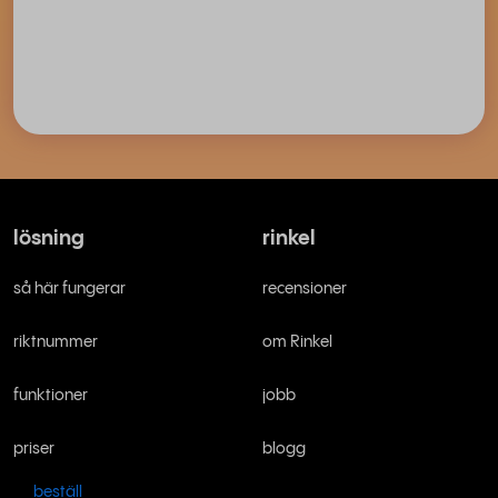
lösning
rinkel
så här fungerar
recensioner
riktnummer
om Rinkel
funktioner
jobb
priser
blogg
beställ