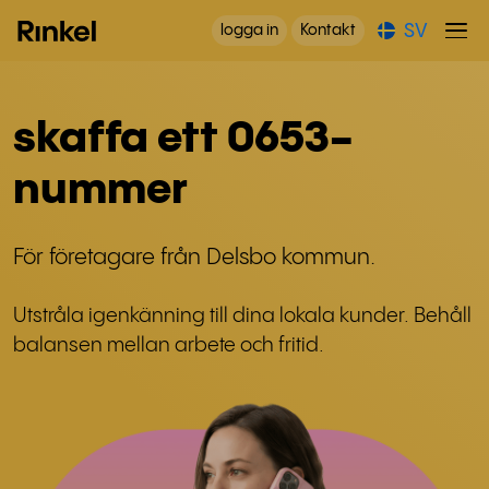
SV
logga in
Kontakt
skaffa ett 0653-
nummer
För företagare från Delsbo kommun.
Utstråla igenkänning till dina lokala kunder. Behåll
balansen mellan arbete och fritid.