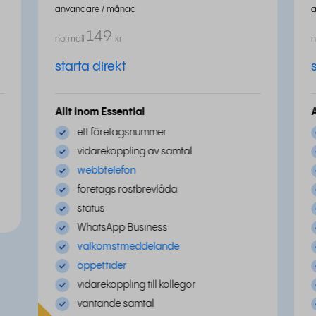
användare / månad
149
normalt
kr
n
starta direkt
Allt inom Essential
ett företagsnummer
vidarekoppling av samtal
webbtelefon
företags röstbrevlåda
status
WhatsApp Business
välkomstmeddelande
öppettider
vidarekoppling till kollegor
väntande samtal