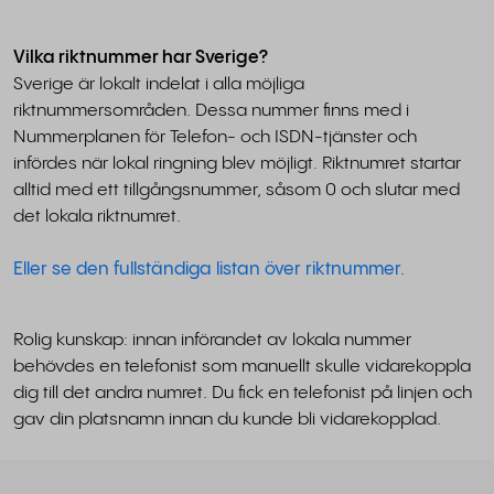
Vilka riktnummer har Sverige?
Sverige är lokalt indelat i alla möjliga
riktnummersområden. Dessa nummer finns med i
Nummerplanen för Telefon- och ISDN-tjänster och
infördes när lokal ringning blev möjligt. Riktnumret startar
alltid med ett tillgångsnummer, såsom 0 och slutar med
det lokala riktnumret.
Eller se den fullständiga listan över riktnummer.
Rolig kunskap: innan införandet av lokala nummer
behövdes en telefonist som manuellt skulle vidarekoppla
dig till det andra numret. Du fick en telefonist på linjen och
gav din platsnamn innan du kunde bli vidarekopplad.