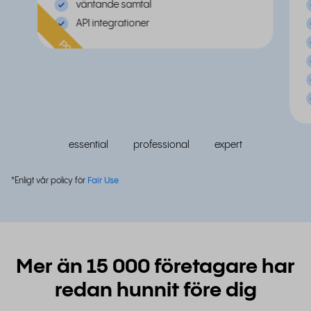
väntande samtal
API integrationer
populär
essential
professional
expert
*Enligt vår policy för
Fair Use
Mer än 15 000 företagare har
redan hunnit före dig