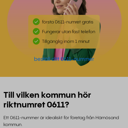
första 0611-numret gratis
Fungerar utan fast telefon
Tillgänglig inom 1 minut
beställ ditt 0611-nummer
Till vilken kommun hör
riktnumret 0611?
Ett 0611-nummer är idealiskt för företag från Härnösand
kommun.