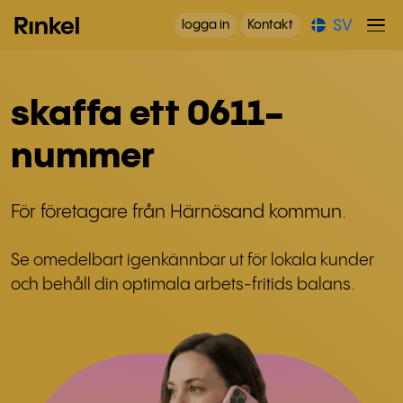
SV
logga in
Kontakt
skaffa ett 0611-
nummer
För företagare från Härnösand kommun.
Se omedelbart igenkännbar ut för lokala kunder
och behåll din optimala arbets-fritids balans.