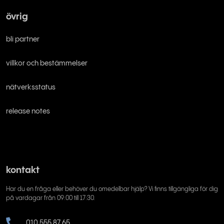
övrig
bli partner
villkor och bestämmelser
nätverksstatus
release notes
kontakt
Har du en fråga eller behöver du omedelbar hjälp? Vi finns tillgängliga för dig
på vardagar från 09:00 till 17:30.
010 555 87 65