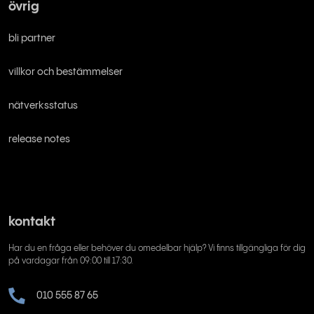
övrig
bli partner
villkor och bestämmelser
nätverksstatus
release notes
kontakt
Har du en fråga eller behöver du omedelbar hjälp? Vi finns tillgängliga för dig
på vardagar från 09:00 till 17:30.
010 555 87 65