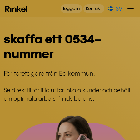
SV
logga in
Kontakt
skaffa ett 0534-
nummer
För företagare från Ed kommun.
Se direkt tillförlitlig ut för lokala kunder och behåll
din optimala arbets-fritids balans.