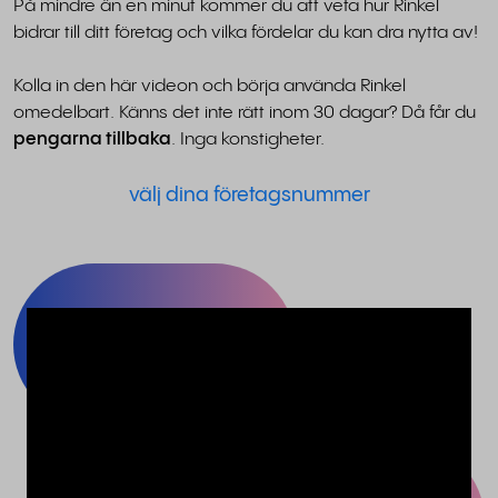
På mindre än en minut kommer du att veta hur Rinkel
bidrar till ditt företag och vilka fördelar du kan dra nytta av!
Kolla in den här videon och börja använda Rinkel
omedelbart. Känns det inte rätt inom 30 dagar? Då får du
pengarna tillbaka
. Inga konstigheter.
välj dina företagsnummer