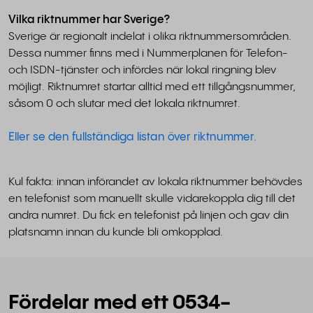
Vilka riktnummer har Sverige?
Sverige är regionalt indelat i olika riktnummersområden.
Dessa nummer finns med i Nummerplanen för Telefon-
och ISDN-tjänster och infördes när lokal ringning blev
möjligt. Riktnumret startar alltid med ett tillgångsnummer,
såsom 0 och slutar med det lokala riktnumret.
Eller se den fullständiga listan över riktnummer.
Kul fakta: innan införandet av lokala riktnummer behövdes
en telefonist som manuellt skulle vidarekoppla dig till det
andra numret. Du fick en telefonist på linjen och gav din
platsnamn innan du kunde bli omkopplad.
Fördelar med ett 0534-