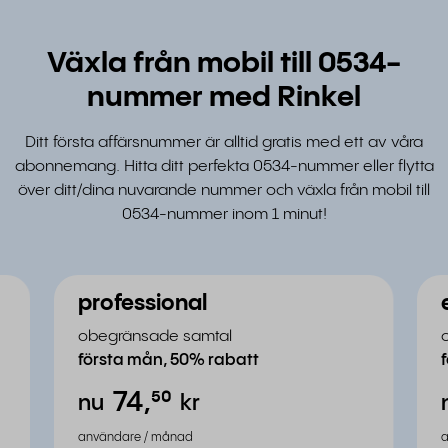
Växla från mobil till 0534-
nummer med Rinkel
Ditt första affärsnummer är alltid gratis med ett av våra
abonnemang. Hitta ditt perfekta 0534-nummer eller flytta
över ditt/dina nuvarande nummer och växla från mobil till
0534-nummer inom 1 minut!
professional
obegränsade samtal
första mån, 50% rabatt
74,
⁵⁰
nu
kr
användare / månad