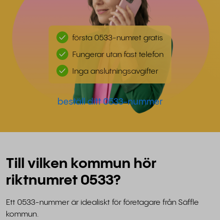
första 0533-numret gratis
Fungerar utan fast telefon
Inga anslutningsavgifter
beställ ditt 0533-nummer
Till vilken kommun hör
riktnumret 0533?
Ett 0533-nummer är idealiskt för företagare från Säffle
kommun.