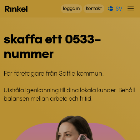
SV
logga in
Kontakt
skaffa ett 0533-
nummer
För företagare från Säffle kommun.
Utstråla igenkänning till dina lokala kunder. Behåll
balansen mellan arbete och fritid.