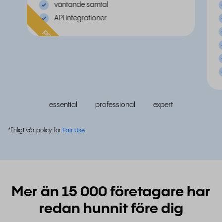
väntande samtal
API integrationer
populär
essential
professional
expert
*Enligt vår policy för
Fair Use
Mer än 15 000 företagare har
redan hunnit före dig