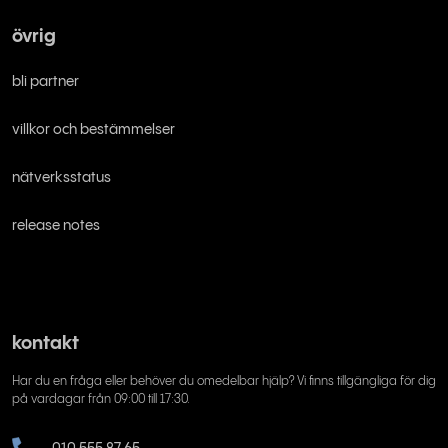
övrig
bli partner
villkor och bestämmelser
nätverksstatus
release notes
kontakt
Har du en fråga eller behöver du omedelbar hjälp? Vi finns tillgängliga för dig
på vardagar från 09:00 till 17:30.