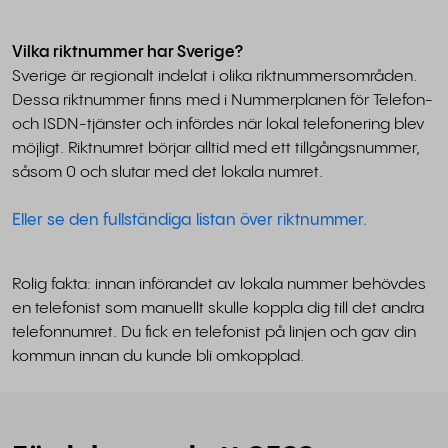
Vilka riktnummer har Sverige?
Sverige är regionalt indelat i olika riktnummersområden.
Dessa riktnummer finns med i Nummerplanen för Telefon-
och ISDN-tjänster och infördes när lokal telefonering blev
möjligt. Riktnumret börjar alltid med ett tillgångsnummer,
såsom 0 och slutar med det lokala numret.
Eller se den fullständiga listan över riktnummer.
Rolig fakta: innan införandet av lokala nummer behövdes
en telefonist som manuellt skulle koppla dig till det andra
telefonnumret. Du fick en telefonist på linjen och gav din
kommun innan du kunde bli omkopplad.