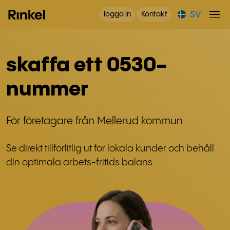
SV
logga in
Kontakt
skaffa ett 0530-
nummer
För företagare från Mellerud kommun.
Se direkt tillförlitlig ut för lokala kunder och behåll
din optimala arbets-fritids balans.