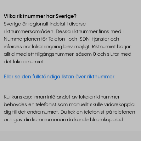
Vilka riktnummer har Sverige?
Sverige är regionalt indelat i diverse
riktnummersområden. Dessa riktnummer finns med i
Nummerplanen för Telefon- och ISDN-tjänster och
infördes när lokal ringning blev möjligt. Riktnumret börjar
alltid med ett tillgångsnummer, såsom 0 och slutar med
det lokala numret.
Eller se den fullständiga listan över riktnummer.
Kul kunskap: innan införandet av lokala riktnummer
behövdes en telefonist som manuellt skulle vidarekoppla
dig till det andra numret. Du fick en telefonist på telefonen
och gav din kommun innan du kunde bli omkopplad.