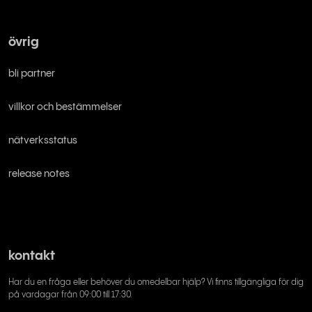
övrig
bli partner
villkor och bestämmelser
nätverksstatus
release notes
kontakt
Har du en fråga eller behöver du omedelbar hjälp? Vi finns tillgängliga för dig
på vardagar från 09:00 till 17:30.