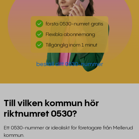
första 0530-numret gratis
Flexibla abonnemang
Tillgänglig inom 1 minut
beställ ditt 0530-nummer
Till vilken kommun hör
riktnumret 0530?
Ett 0530-nummer är idealiskt för företagare från Mellerud
kommun.