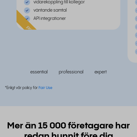
vidarekoppling till kollegor
väntande samtal
API integrationer
populär
essential
professional
expert
*Enligt vår policy för
Fair Use
Mer än 15 000 företagare har
redan hunnit före dig