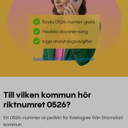
första 0526-numret gratis
Flexibla abonnemang
Inga anslutningsavgifter
beställ ditt 0526-nummer
Till vilken kommun hör
riktnumret 0526?
Ett 0526-nummer är perfekt för företagare från Strömstad
kommun.