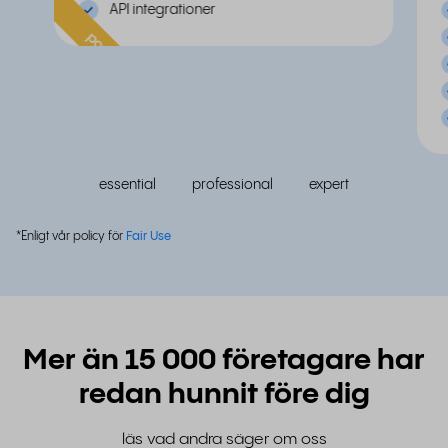
API integrationer
populär
essential
professional
expert
*Enligt vår policy för
Fair Use
Mer än 15 000 företagare har
redan hunnit före dig
läs vad andra säger om oss