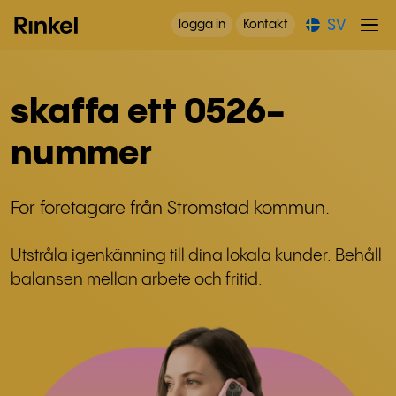
SV
logga in
Kontakt
skaffa ett 0526-
nummer
För företagare från Strömstad kommun.
Utstråla igenkänning till dina lokala kunder. Behåll
balansen mellan arbete och fritid.