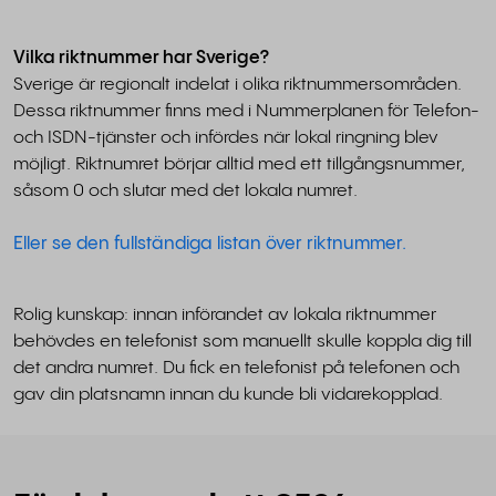
Vilka riktnummer har Sverige?
Sverige är regionalt indelat i olika riktnummersområden.
Dessa riktnummer finns med i Nummerplanen för Telefon-
och ISDN-tjänster och infördes när lokal ringning blev
möjligt. Riktnumret börjar alltid med ett tillgångsnummer,
såsom 0 och slutar med det lokala numret.
Eller se den fullständiga listan över riktnummer.
Rolig kunskap: innan införandet av lokala riktnummer
behövdes en telefonist som manuellt skulle koppla dig till
det andra numret. Du fick en telefonist på telefonen och
gav din platsnamn innan du kunde bli vidarekopplad.