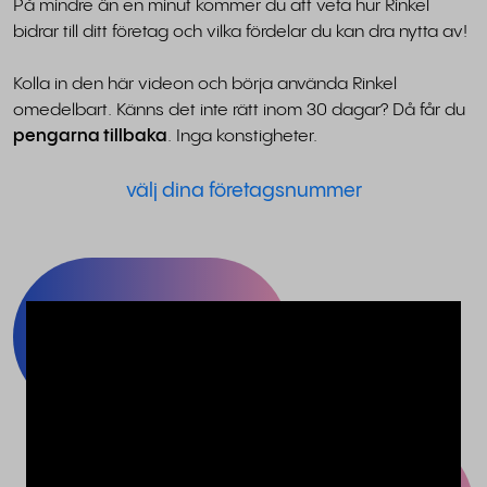
På mindre än en minut kommer du att veta hur Rinkel
bidrar till ditt företag och vilka fördelar du kan dra nytta av!
Kolla in den här videon och börja använda Rinkel
omedelbart. Känns det inte rätt inom 30 dagar? Då får du
pengarna tillbaka
. Inga konstigheter.
välj dina företagsnummer