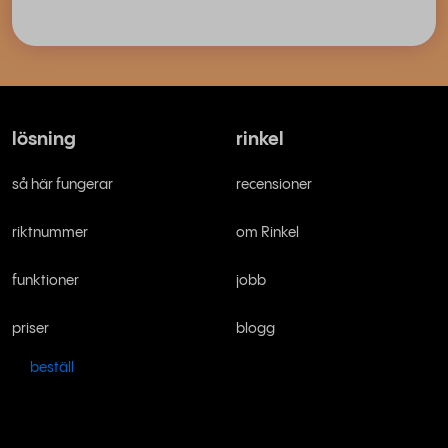
lösning
rinkel
så här fungerar
recensioner
riktnummer
om Rinkel
funktioner
jobb
priser
blogg
beställ