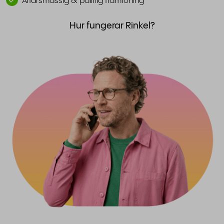
Affärsmässig & pålitlig framtoning
Hur fungerar Rinkel?