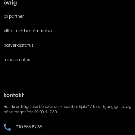
övrig
bli partner
villkor och bestämmelser
nätverksstatus
release notes
kontakt
Har du en fråga eller behöver du omedelbar hjälp? Vi finns tillgängliga för dig
på vardagar från 09:00 till 17:30.
010 555 87 65