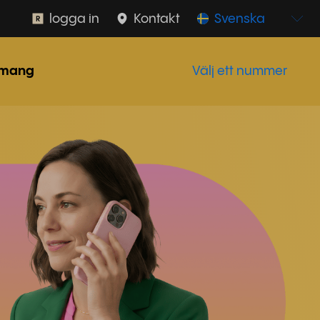
logga in
Kontakt
Svenska
mang
Välj ett nummer