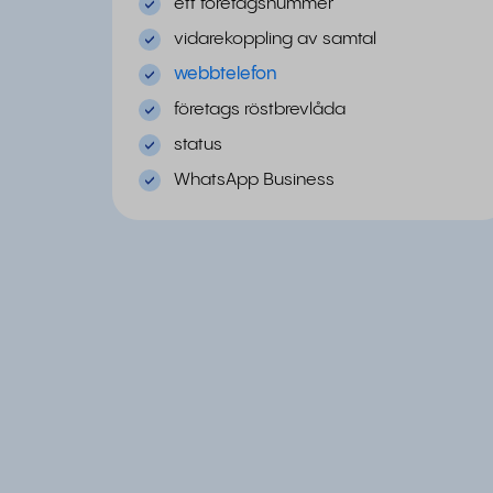
ett företagsnummer
vidarekoppling av samtal
webbtelefon
företags röstbrevlåda
status
WhatsApp Business