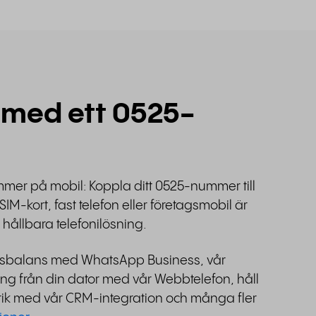
 med ett 0525-
mer på mobil: Koppla ditt 0525-nummer till
SIM-kort, fast telefon eller företagsmobil är
 hållbara telefonilösning.
ivsbalans med WhatsApp Business, vår
ing från din dator med vår Webbtelefon, håll
orik med vår CRM-integration och många fler