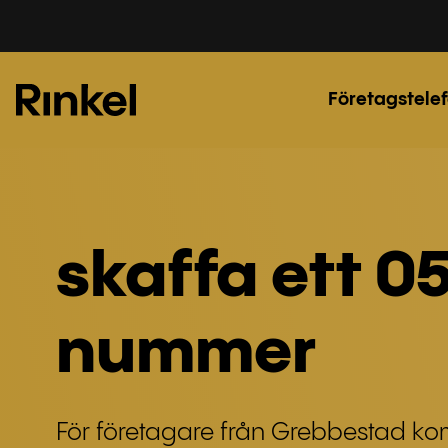
Företagstelef
skaffa ett 0
nummer
För företagare från Grebbestad k