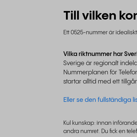
Till vilken 
Ett 0525-nummer är idealisk
Vilka riktnummer har Sver
Sverige är regionalt inde
Nummerplanen för Telefon- 
startar alltid med ett til
Eller se den fullständiga l
Kul kunskap: innan införande
andra numret. Du fick en tel