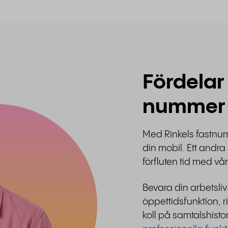
Fördelar
nummer
Med Rinkels fastnum
din mobil. Ett andra 
förfluten tid med vår
Bevara din arbetsl
öppettidsfunktion, r
koll på samtalshist