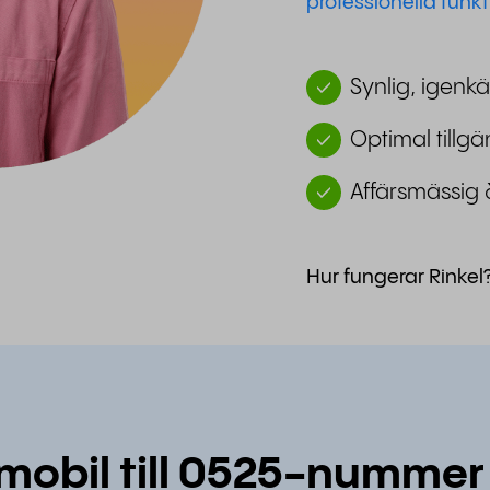
professionella funkt
Synlig, igenkä
Optimal tillgä
Affärsmässig 
Hur fungerar Rinkel
 mobil till 0525-nummer