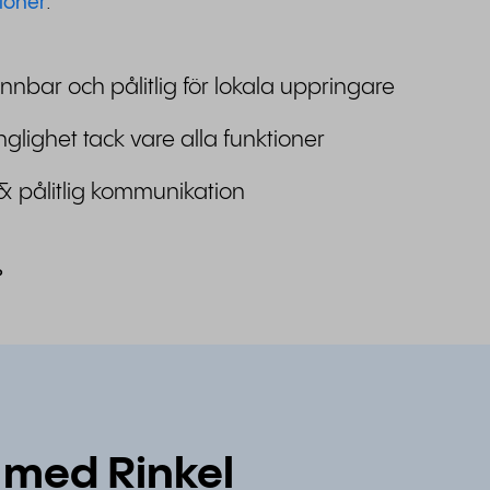
ioner
.
nnbar och pålitlig för lokala uppringare
nglighet tack vare alla funktioner
& pålitlig kommunikation
?
 med Rinkel