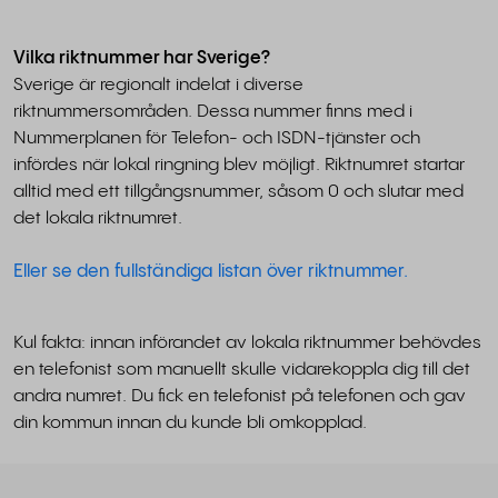
Vilka riktnummer har Sverige?
Sverige är regionalt indelat i diverse
riktnummersområden. Dessa nummer finns med i
Nummerplanen för Telefon- och ISDN-tjänster och
infördes när lokal ringning blev möjligt. Riktnumret startar
alltid med ett tillgångsnummer, såsom 0 och slutar med
det lokala riktnumret.
Eller se den fullständiga listan över riktnummer.
Kul fakta: innan införandet av lokala riktnummer behövdes
en telefonist som manuellt skulle vidarekoppla dig till det
andra numret. Du fick en telefonist på telefonen och gav
din kommun innan du kunde bli omkopplad.