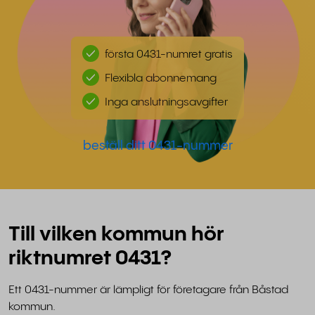
första 0431-numret gratis
Flexibla abonnemang
Inga anslutningsavgifter
beställ ditt 0431-nummer
Till vilken kommun hör
riktnumret 0431?
Ett 0431-nummer är lämpligt för företagare från Båstad
kommun.