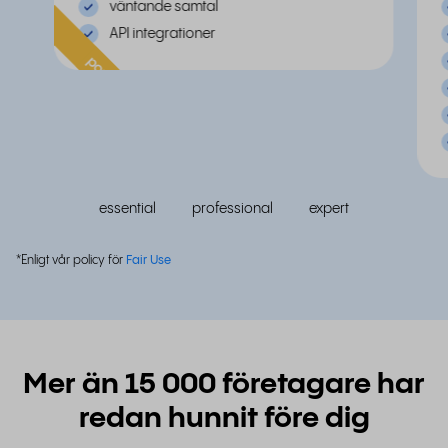
väntande samtal
API integrationer
populär
essential
professional
expert
*Enligt vår policy för
Fair Use
Mer än 15 000 företagare har
redan hunnit före dig