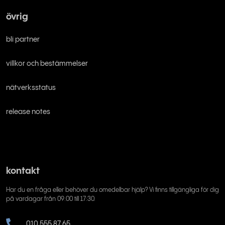
övrig
bli partner
villkor och bestämmelser
nätverksstatus
release notes
kontakt
Har du en fråga eller behöver du omedelbar hjälp? Vi finns tillgängliga för dig
på vardagar från 09:00 till 17:30.
010 555 87 65