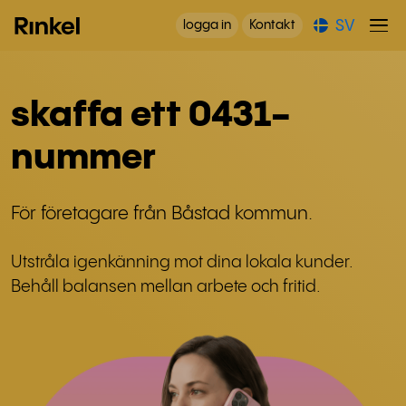
SV
logga in
Kontakt
skaffa ett 0431-
nummer
För företagare från Båstad kommun.
Utstråla igenkänning mot dina lokala kunder.
Behåll balansen mellan arbete och fritid.