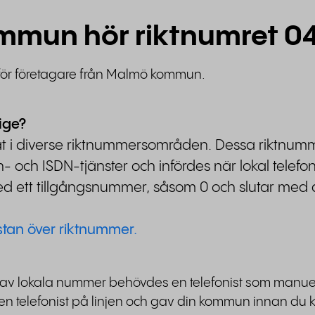
kommun hör riktnumret 0
 för företagare från Malmö kommun.
ige?
lat i diverse riktnummersområden. Dessa riktnumm
och ISDN-tjänster och infördes när lokal telefone
med ett tillgångsnummer, såsom 0 och slutar med 
istan över riktnummer.
 av lokala nummer behövdes en telefonist som manuellt 
 en telefonist på linjen och gav din kommun innan du