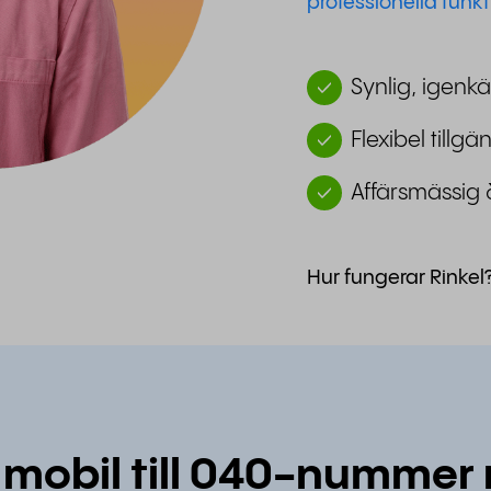
professionella funkt
Synlig, igenkä
Flexibel tillg
Affärsmässig 
Hur fungerar Rinkel
 mobil till 040-nummer