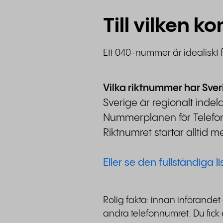
Till vilken 
Ett 040-nummer är idealiskt
Vilka riktnummer har Sver
Sverige är regionalt inde
Nummerplanen för Telefon- 
Riktnumret startar alltid 
Eller se den fullständiga l
Rolig fakta: innan införandet
andra telefonnumret. Du fick