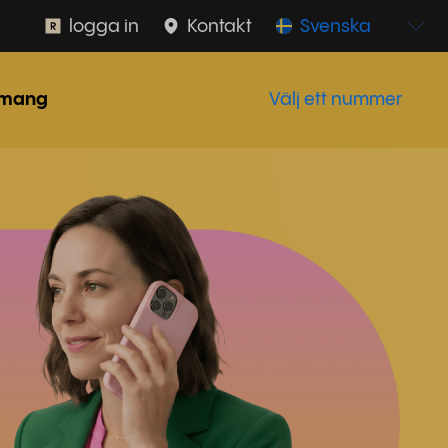
logga in
Kontakt
Svenska
mang
Välj ett nummer