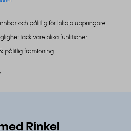
ioner
.
nnbar och pålitlig för lokala uppringare
änglighet tack vare olika funktioner
& pålitlig framtoning
?
 med Rinkel