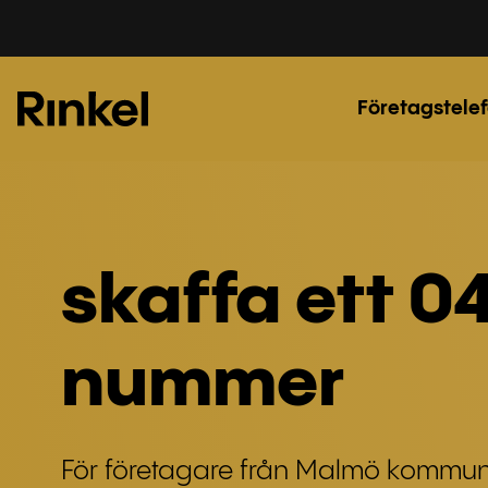
Företagstelef
skaffa ett 0
nummer
För företagare från Malmö kommun