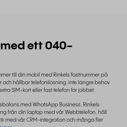
 med ett 040-
mer till din mobil med Rinkels fastnummer på
 och hållbar telefonilösning: inte längre behov
tra SIM-kort eller fast telefon för jobbet.
ivsbalans med WhatsApp Business, Rinkels
ing från din laptop med vår Webbtelefon, håll
orik med vår CRM-integration och många fler