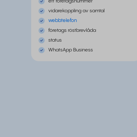
ett företagsnummer
vidarekoppling av samtal
webbtelefon
företags röstbrevlåda
status
WhatsApp Business