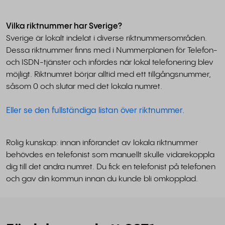
Vilka riktnummer har Sverige?
Sverige är lokalt indelat i diverse riktnummersområden.
Dessa riktnummer finns med i Nummerplanen för Telefon-
och ISDN-tjänster och infördes när lokal telefonering blev
möjligt. Riktnumret börjar alltid med ett tillgångsnummer,
såsom 0 och slutar med det lokala numret.
Eller se den fullständiga listan över riktnummer.
Rolig kunskap: innan införandet av lokala riktnummer
behövdes en telefonist som manuellt skulle vidarekoppla
dig till det andra numret. Du fick en telefonist på telefonen
och gav din kommun innan du kunde bli omkopplad.