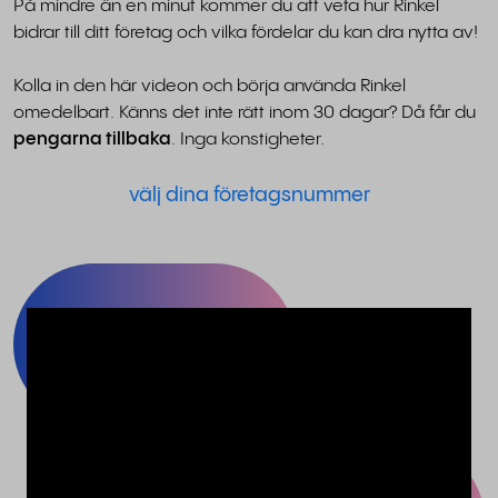
På mindre än en minut kommer du att veta hur Rinkel
bidrar till ditt företag och vilka fördelar du kan dra nytta av!
Kolla in den här videon och börja använda Rinkel
omedelbart. Känns det inte rätt inom 30 dagar? Då får du
pengarna tillbaka
. Inga konstigheter.
välj dina företagsnummer