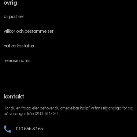
övrig
bli partner
villkor och bestämmelser
nätverksstatus
release notes
kontakt
Har du en fråga eller behöver du omedelbar hjälp? Vi finns tillgängliga för dig
på vardagar från 09:00 till 17:30.
010 555 87 65