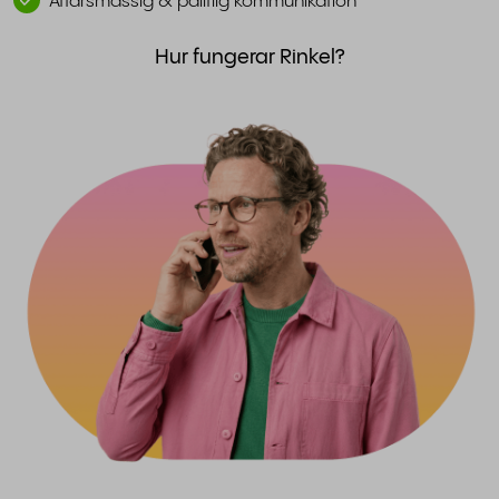
Affärsmässig & pålitlig kommunikation
Hur fungerar Rinkel?