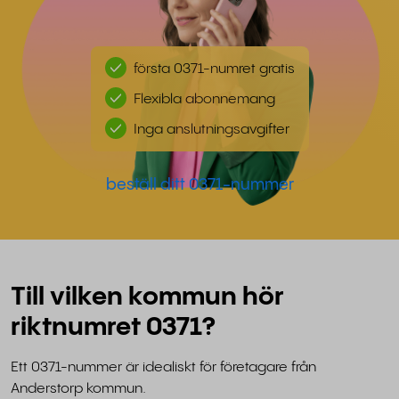
första 0371-numret gratis
Flexibla abonnemang
Inga anslutningsavgifter
beställ ditt 0371-nummer
Till vilken kommun hör
riktnumret 0371?
Ett 0371-nummer är idealiskt för företagare från
Anderstorp kommun.