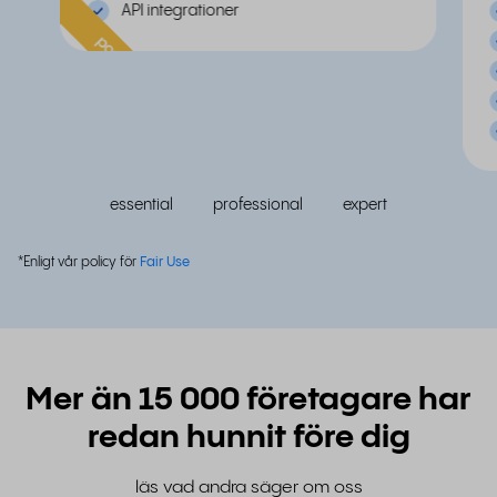
API integrationer
populär
essential
professional
expert
*Enligt vår policy för
Fair Use
Mer än 15 000 företagare har
redan hunnit före dig
läs vad andra säger om oss