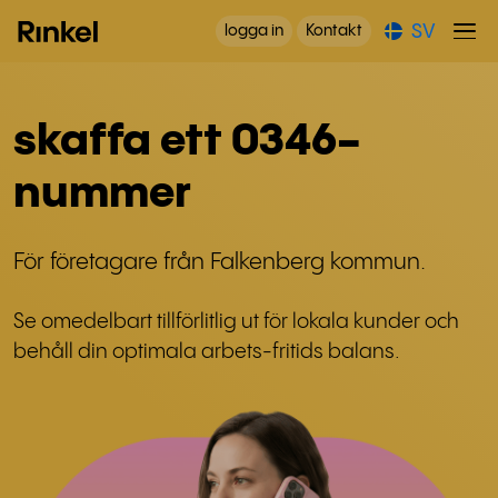
SV
logga in
Kontakt
skaffa ett 0346-
nummer
För företagare från Falkenberg kommun.
Se omedelbart tillförlitlig ut för lokala kunder och
behåll din optimala arbets-fritids balans.