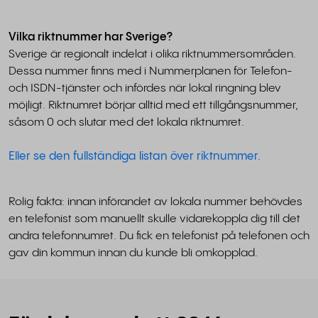
Vilka riktnummer har Sverige?
Sverige är regionalt indelat i olika riktnummersområden.
Dessa nummer finns med i Nummerplanen för Telefon-
och ISDN-tjänster och infördes när lokal ringning blev
möjligt. Riktnumret börjar alltid med ett tillgångsnummer,
såsom 0 och slutar med det lokala riktnumret.
Eller se den fullständiga listan över riktnummer.
Rolig fakta: innan införandet av lokala nummer behövdes
en telefonist som manuellt skulle vidarekoppla dig till det
andra telefonnumret. Du fick en telefonist på telefonen och
gav din kommun innan du kunde bli omkopplad.