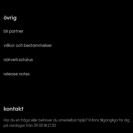
övrig
bli partner
villkor och bestämmelser
nätverksstatus
release notes
kontakt
Har du en fråga eller behöver du omedelbar hjälp? Vi finns tillgängliga för dig
på vardagar från 09:00 till 17:30.