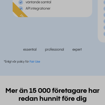
väntande samtal
API integrationer
populär
essential
professional
expert
*Enligt vår policy för
Fair Use
Mer än 15 000 företagare har
redan hunnit före dig