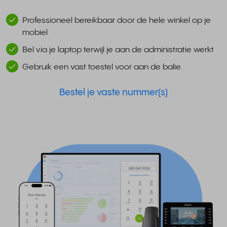
Professioneel bereikbaar door de hele winkel op je
mobiel
Bel via je laptop terwijl je aan de administratie werkt
Gebruik een vast toestel voor aan de balie
Bestel je vaste nummer(s)