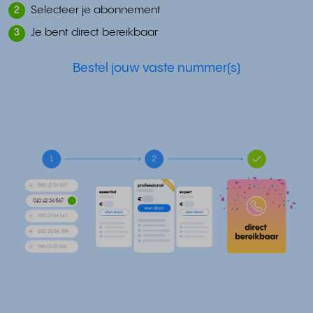
Selecteer je abonnement
2
Je bent direct bereikbaar
3
Bestel jouw vaste nummer(s)