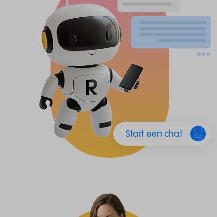
Start een chat