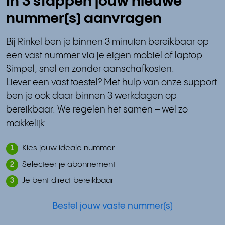
In 3 stappen jouw nieuwe
nummer(s) aanvragen
Bij Rinkel ben je binnen 3 minuten bereikbaar op
een vast nummer via je eigen mobiel of laptop.
Simpel, snel en zonder aanschafkosten.
Liever een vast toestel? Met hulp van onze support
ben je ook daar binnen 3 werkdagen op
bereikbaar. We regelen het samen – wel zo
makkelijk.
Kies jouw ideale nummer
1
Selecteer je abonnement
2
Je bent direct bereikbaar
3
Bestel jouw vaste nummer(s)