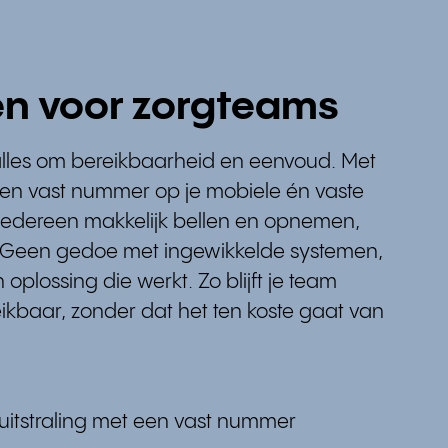
en voor zorgteams
 alles om bereikbaarheid en eenvoud. Met
 een vast nummer op je mobiele én vaste
n iedereen makkelijk bellen en opnemen,
. Geen gedoe met ingewikkelde systemen,
plossing die werkt. Zo blijft je team
eikbaar, zonder dat het ten koste gaat van
uitstraling met een vast nummer