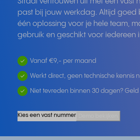
Straal vertrouwen uit met een vast
past bij jouw werkdag. Altijd goed
één oplossing voor je hele team, ma
gebruik en geschikt voor iedereen i
Vanaf €9,- per maand
Werkt direct, geen technische kennis 
Niet tevreden binnen 30 dagen? Geld
Kies een vast nummer
Demo bekijken