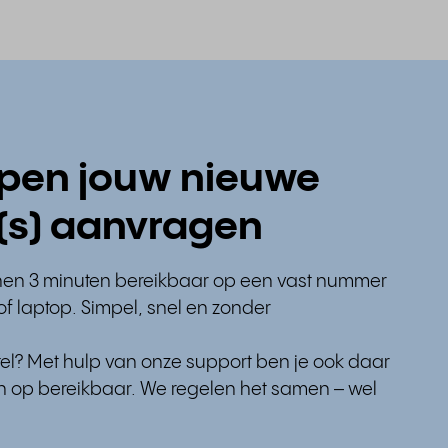
ppen jouw nieuwe
s) aanvragen
innen 3 minuten bereikbaar op een vast nummer
of laptop. Simpel, snel en zonder
stel? Met hulp van onze support ben je ook daar
 op bereikbaar. We regelen het samen – wel