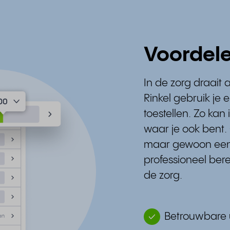
Voordel
In de zorg draait
Rinkel gebruik je
toestellen. Zo ka
waar je ook bent
maar gewoon een o
professioneel ber
de zorg.
Betrouwbare 