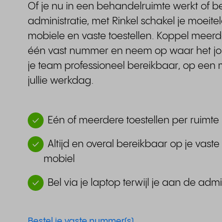
Of je nu in een behandelruimte werkt of b
administratie, met Rinkel schakel je moeite
mobiele en vaste toestellen. Koppel meerd
één vast nummer en neem op waar het jou u
je team professioneel bereikbaar, op een m
jullie werkdag.
Eén of meerdere toestellen per ruimte
Altijd en overal bereikbaar op je vast
mobiel
Bel via je laptop terwijl je aan de admi
Bestel je vaste nummer(s)