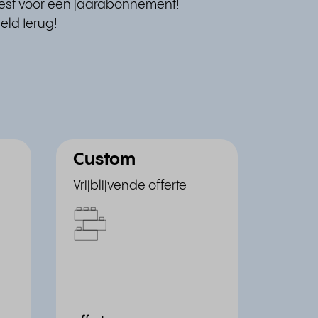
kiest voor een jaarabonnement!
eld terug!
Custom
Vrijblijvende offerte