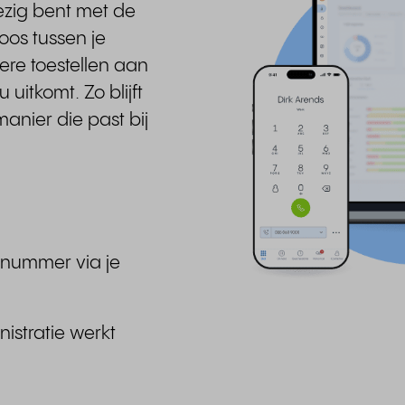
ezig bent met de
loos tussen je
ere toestellen aan
itkomt. Zo blijft
anier die past bij
e nummer via je
nistratie werkt