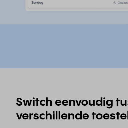
Switch eenvoudig t
verschillende toeste