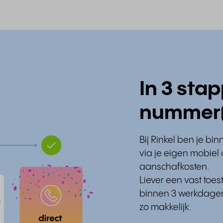
In 3 sta
nummer(
Bij Rinkel ben je b
via je eigen mobiel 
aanschafkosten.
Liever een vast toe
binnen 3 werkdagen
zo makkelijk.