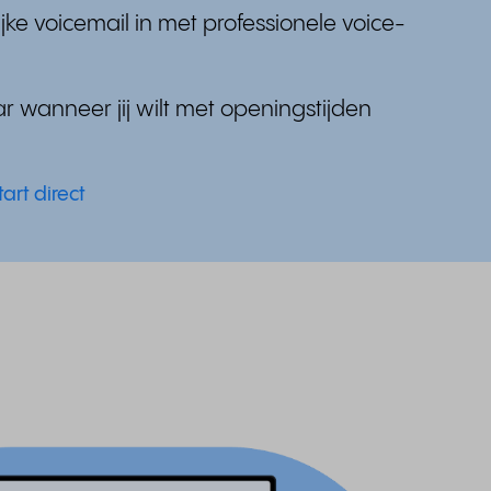
ijke voicemail in met professionele voice-
r wanneer jij wilt met openingstijden
tart direct