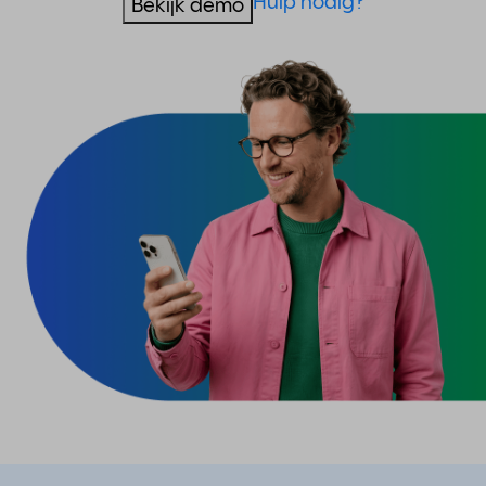
Hulp nodig?
Bekijk demo