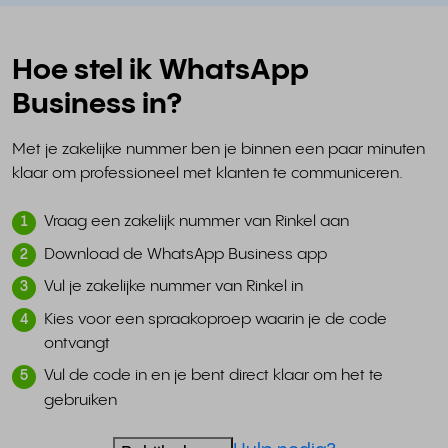
Hoe stel ik WhatsApp
Business in?
Met je zakelijke nummer ben je binnen een paar minuten
klaar om professioneel met klanten te communiceren.
Vraag een zakelijk nummer van Rinkel aan
1
Download de WhatsApp Business app
2
Vul je zakelijke nummer van Rinkel in
3
Kies voor een spraakoproep waarin je de code
4
ontvangt
Vul de code in en je bent direct klaar om het te
5
gebruiken