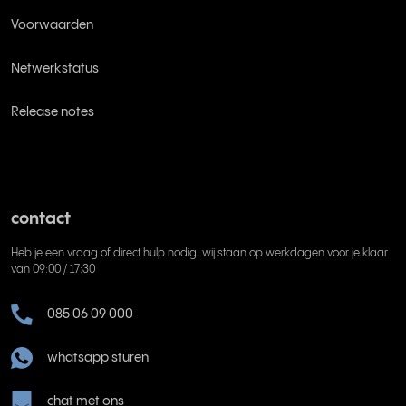
Voorwaarden
Netwerkstatus
Release notes
contact
Heb je een vraag of direct hulp nodig, wij staan op werkdagen voor je klaar
van 09:00 / 17:30
085 06 09 000
whatsapp sturen
chat met ons