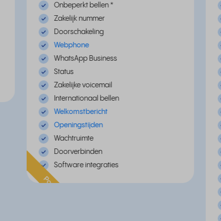
Onbeperkt bellen
*
Zakelijk nummer
Doorschakeling
Webphone
WhatsApp Business
Status
Zakelijke voicemail
Internationaal bellen
Welkomstbericht
Openingstijden
Wachtruimte
Doorverbinden
Software integraties
Populair