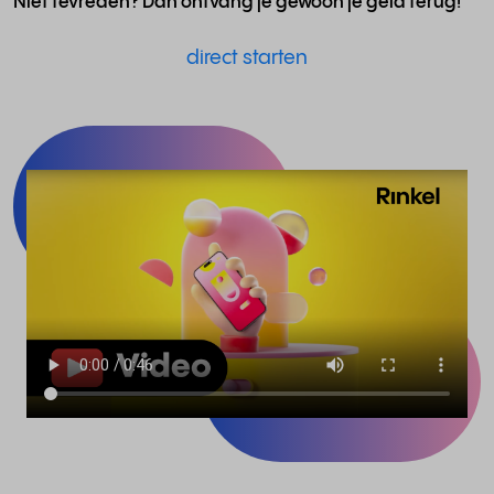
Niet tevreden? Dan ontvang je gewoon je geld terug!
direct starten