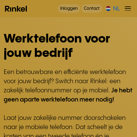
NL
Inloggen
Contact
Werktelefoon voor
jouw bedrijf
Een betrouwbare en efficiënte werktelefoon
voor jouw bedrijf? Switch naar Rinkel: een
zakelijk telefoonnummer op je mobiel.
Je hebt
geen aparte werktelefoon meer nodig!
Laat jouw zakelijke nummer doorschakelen
naar je mobiele telefoon. Dat scheelt je de
kosten van een tweede telefoon én je