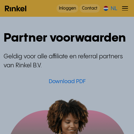
NL
Inloggen
Contact
Partner voorwaarden
Geldig voor alle affiliate en referral partners
van Rinkel B.V.
Download PDF