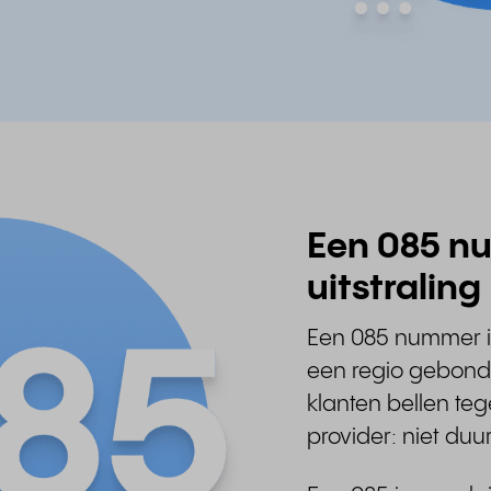
Een 085 nu
uitstraling
Een 085 nummer is
een regio gebonden
klanten bellen teg
provider: niet du