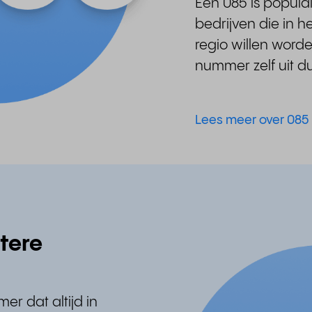
Een 085 is populai
bedrijven die in h
regio willen worde
nummer zelf uit 
Lees meer over 08
tere
r dat altijd in