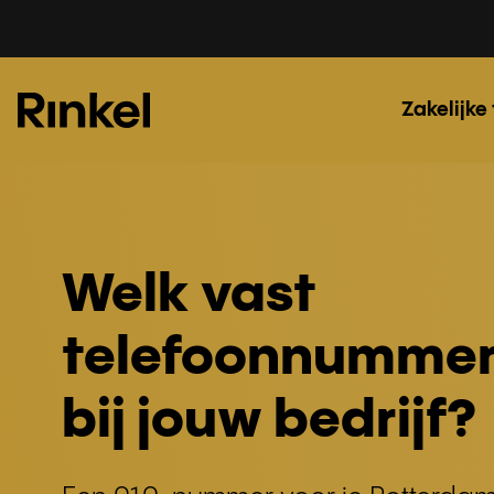
Zakelijke
Welk vast
telefoonnummer
bij jouw bedrijf?