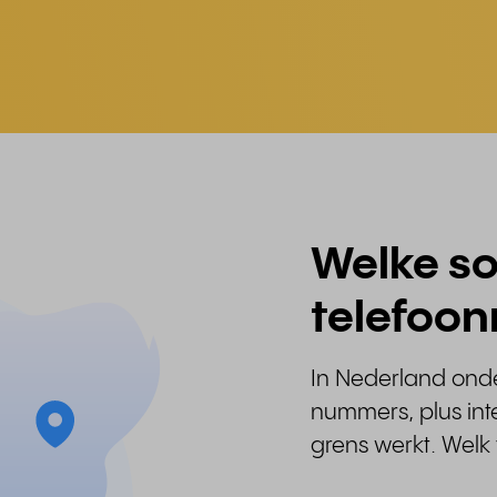
Welke so
telefoon
In Nederland onde
nummers, plus int
grens werkt. Welk t