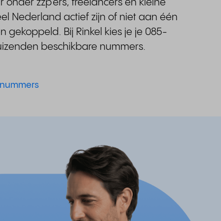
r onder zzp'ers, freelancers en kleine
eel Nederland actief zijn of niet aan één
n gekoppeld. Bij Rinkel kies je je 085-
duizenden beschikbare nummers.
5 nummers