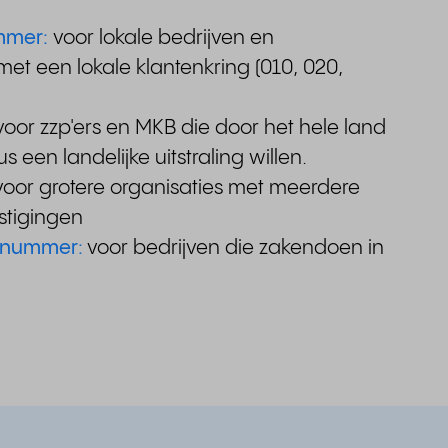
mmer:
voor lokale bedrijven en
t een lokale klantenkring (010, 020,
voor zzp'ers en MKB die door het hele land
 een landelijke uitstraling willen.
voor grotere organisaties met meerdere
stigingen
l nummer:
voor bedrijven die zakendoen in