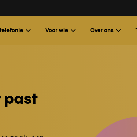
 telefonie
Voor wie
Over ons
 past