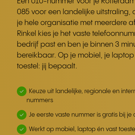
Een 010-nummer voor je Rotterdam
085 voor een landelijke uitstraling,
je hele organisatie met meerdere af
Rinkel kies je het vaste telefoonnum
bedrijf past en ben je binnen 3 min
bereikbaar. Op je mobiel, je laptop
toestel: jij bepaalt.
Keuze uit landelijke, regionale en inte
nummers
Je eerste vaste nummer is gratis bij 
Werkt op mobiel, laptop én vast toeste