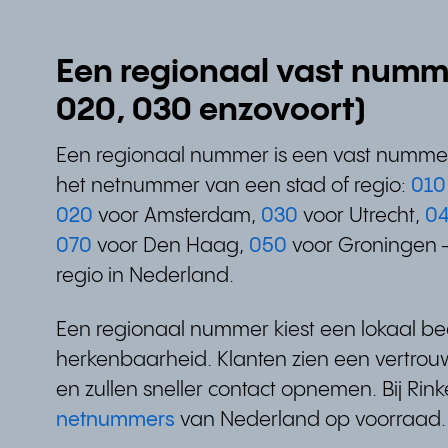
Een regionaal vast numm
020, 030 enzovoort)
Een regionaal nummer is een vast nummer
het netnummer van een stad of regio:
01
020
voor Amsterdam,
030
voor Utrecht,
0
070
voor Den Haag,
050
voor Groningen —
regio in Nederland.
Een regionaal nummer kiest een lokaal bed
herkenbaarheid. Klanten zien een vertro
en zullen sneller contact opnemen. Bij Rink
netnummers
van Nederland op voorraad.