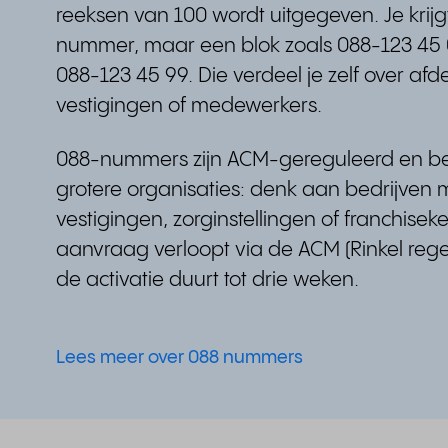
reeksen van 100 wordt uitgegeven. Je krijg
nummer, maar een blok zoals 088-123 45 
088-123 45 99. Die verdeel je zelf over afd
vestigingen of medewerkers.
088-nummers zijn ACM-gereguleerd en b
grotere organisaties: denk aan bedrijven
vestigingen, zorginstellingen of franchisek
aanvraag verloopt via de ACM (Rinkel regel
de activatie duurt tot drie weken.
Lees meer over 088 nummers