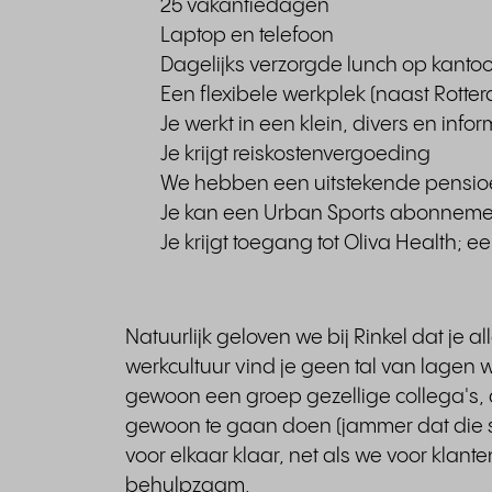
25 vakantiedagen
Laptop en telefoon
Dagelijks verzorgde lunch op kant
Een flexibele werkplek (naast Rotte
Je werkt in een klein, divers en info
Je krijgt reiskostenvergoeding
We hebben een uitstekende pensio
Je kan een Urban Sports abonnemen
Je krijgt toegang tot Oliva Health; 
Natuurlijk geloven we bij Rinkel dat je a
werkcultuur vind je geen tal van lagen 
gewoon een groep gezellige collega's,
gewoon te gaan doen (jammer dat die sl
voor elkaar klaar, net als we voor klant
behulpzaam.