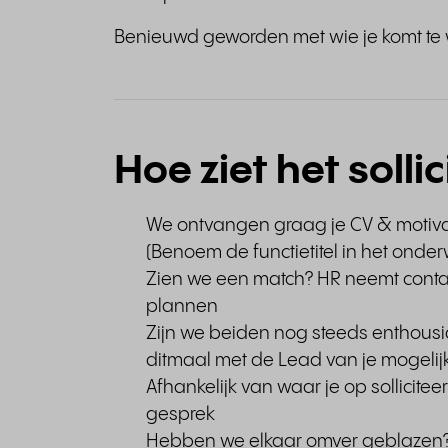
Benieuwd geworden met wie je komt te
Hoe ziet het solli
We ontvangen graag je CV & motiva
(Benoem de functietitel in het onde
Zien we een match? HR neemt contact
plannen
Zijn we beiden nog steeds enthous
ditmaal met de Lead van je mogelij
Afhankelijk van waar je op sollicitee
gesprek
Hebben we elkaar omver geblazen? 