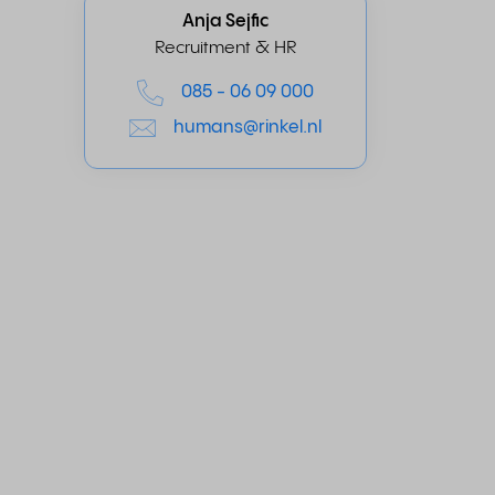
Anja Sejfic
Recruitment & HR
085 - 06 09 000
humans@rinkel.nl