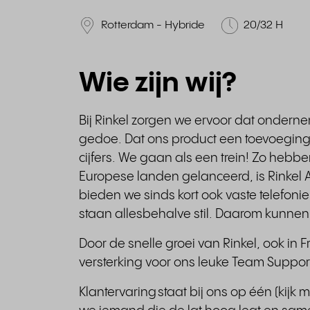
Rotterdam - Hybride
20/32 H
Wie zijn wij?
Bij Rinkel zorgen we ervoor dat onderne
gedoe. Dat ons product een toevoeging 
cijfers. We gaan als een trein! Zo hebb
Europese landen gelanceerd, is Rinkel 
bieden we sinds kort ook vaste telefon
staan allesbehalve stil. Daarom kunne
Door de snelle groei van Rinkel, ook in F
versterking voor ons leuke Team Suppor
Klantervaring staat bij ons op één (ki