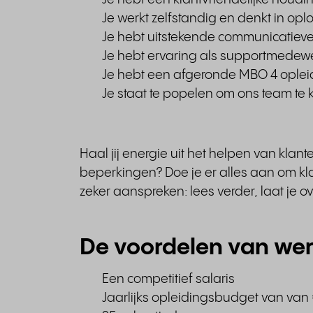
Je werkt zelfstandig en denkt in op
Je hebt uitstekende communicatiev
Je hebt ervaring als supportmedewe
Je hebt een afgeronde MBO 4 opleidi
Je staat te popelen om ons team te 
Haal jij energie uit het helpen van klant
beperkingen? Doe je er alles aan om kl
zeker aanspreken: lees verder, laat je ov
De voordelen van werk
Een competitief salaris
Jaarlijks opleidingsbudget van van