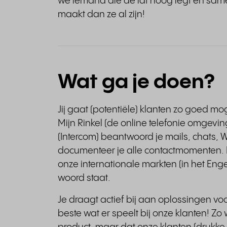
we iemand die de lat hoog legt en sam
maakt dan ze al zijn!
Wat ga je doen?
Jij gaat (potentiële) klanten zo goed m
Mijn Rinkel (de online telefonie omgevi
(Intercom) beantwoord je mails, chats,
documenteer je alle contactmomenten. D
onze internationale markten (in het Engel
woord staat.
Je draagt actief bij aan oplossingen vo
beste wat er speelt bij onze klanten! Zo w