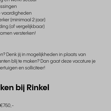
lossingen
e vaardigheden
rker (minimaal 2 jaar)
ng (of vergelijkbaar)
komen versterken!
en? Denk jij in mogelijkheden in plaats van
anten blij te maken? Dan gaat deze vacature je
ertuigen en solliciteer!
en bij Rinkel
 €750,-