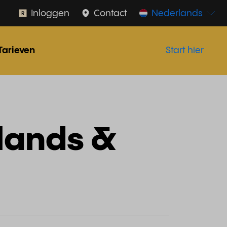
Inloggen
Contact
Nederlands
Tarieven
Start hier
lands &