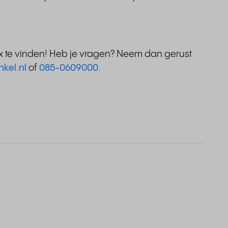
ox te vinden! Heb je vragen? Neem dan gerust
nkel.nl
of
085-0609000
.