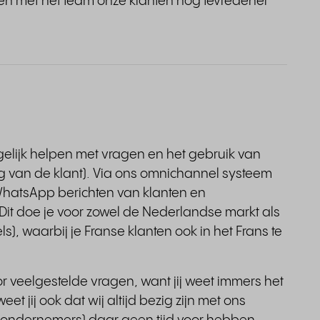
en met het team onze klanten nog tevredener
ogelijk helpen met vragen en het gebruik van
ng van de klant). Via ons omnichannel systeem
 WhatsApp berichten van klanten en
it doe je voor zowel de Nederlandse markt als
s), waarbij je Franse klanten ook in het Frans te
or veelgestelde vragen, want jij weet immers het
eet jij ook dat wij altijd bezig zijn met ons