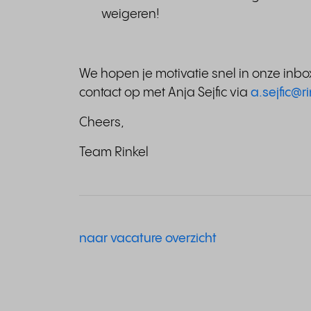
weigeren!
We hopen je motivatie snel in onze inb
contact op met Anja Sejfic via
a.sejfic@ri
Cheers,
Team Rinkel
naar vacature overzicht