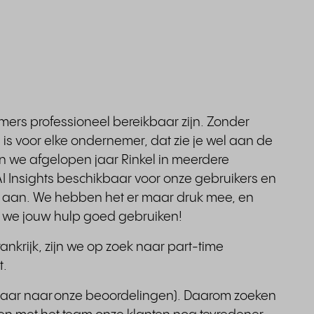
mers professioneel bereikbaar zijn. Zonder
is voor elke ondernemer, dat zie je wel aan de
en we afgelopen jaar Rinkel in meerdere
AI Insights beschikbaar voor onze gebruikers en
ie aan. We hebben het er maar druk mee, en
n we jouw hulp goed gebruiken!
rankrijk, zijn we op zoek naar part-time
t.
jk maar naar onze beoordelingen). Daarom zoeken