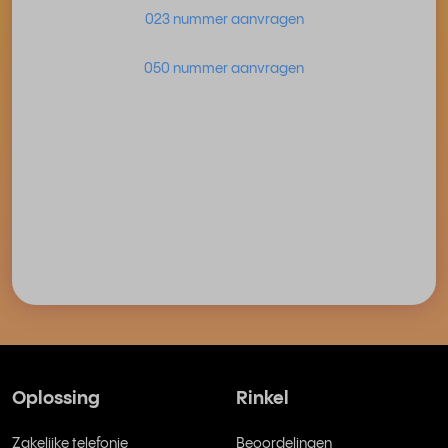
023 nummer aanvragen
050 nummer aanvragen
Oplossing
Rinkel
Zakelijke telefonie
Beoordelingen