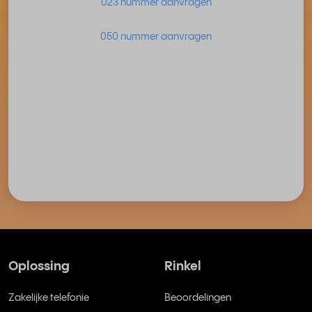
023 nummer aanvragen
050 nummer aanvragen
Oplossing
Rinkel
Zakelijke telefonie
Beoordelingen