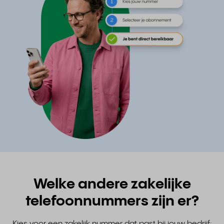
Welke andere zakelijke
telefoonnummers zijn er?
Kies voor een zakelijk nummer dat past bij jouw bedrijf: