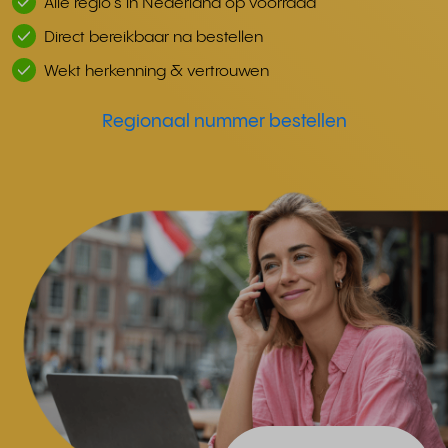
Alle regio's in Nederland op voorraad
Direct bereikbaar na bestellen
Wekt herkenning & vertrouwen
Regionaal nummer bestellen