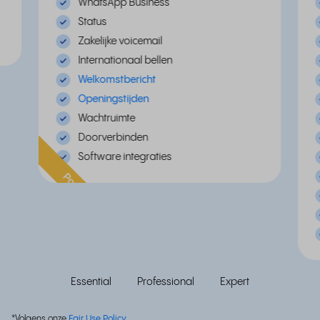
WhatsApp Business
Status
Zakelijke voicemail
Internationaal bellen
Welkomstbericht
Openingstijden
Wachtruimte
Doorverbinden
Software integraties
Populair
Essential
Professional
Expert
*Volgens onze
Fair Use Policy