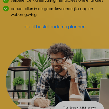
verbeter de klantervaring met professionele functies
beheer alles in de gebruiksvriendelijke app en
webomgeving
direct bestellen
demo plannen