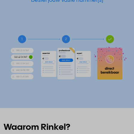
bestel jouw vaste nummer(s)
Waarom Rinkel?