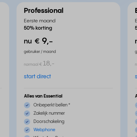
Professional
Eerste maand
50% korting
9,
-
nu
€
gebruiker / maand
g
18,
-
normaal
€
start direct
Alles van Essential
Onbeperkt bellen
*
Zakelijk nummer
Doorschakeling
Webphone