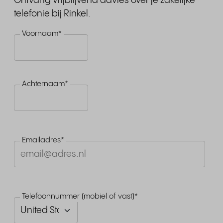
Ontvang vrijblijvend advies over je zakelijke
telefonie bij Rinkel.
Voornaam
*
Achternaam
*
Emailadres
*
Telefoonnummer (mobiel of vast)
*