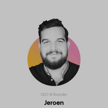
CEO & founder
Jeroen