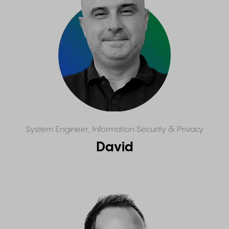
System Engineer, Information Security & Privacy
David