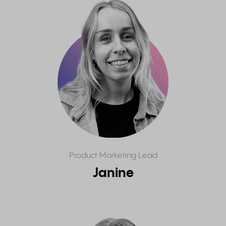
Product Marketing Lead
Janine