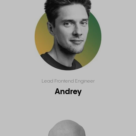
Lead Frontend Engineer
Andrey