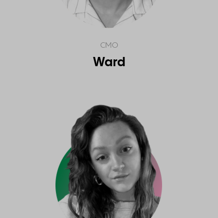
CMO
Ward