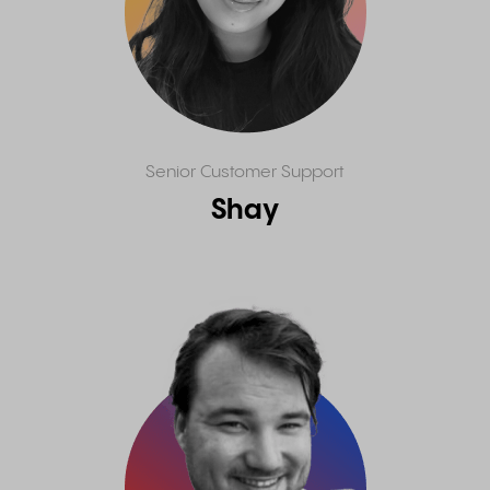
Senior Customer Support
Shay