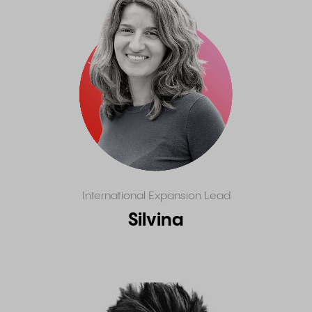
International Expansion Lead
Silvina