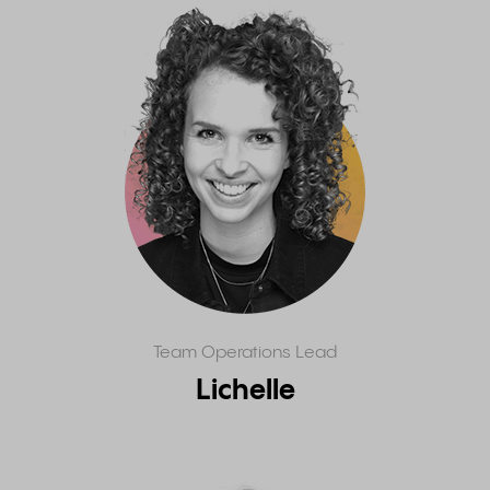
Team Operations Lead
Lichelle