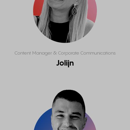
Content Manager & Corporate Communications
Jolijn