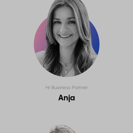
Hr Business Partner
Anja