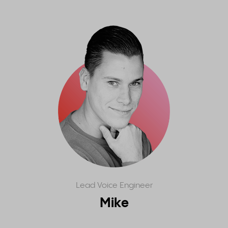
Lead Voice Engineer
Mike