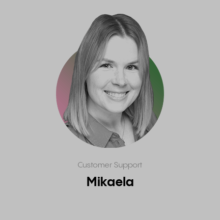
Customer Support
Mikaela