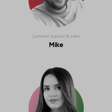
Customer Support & sales
Mike