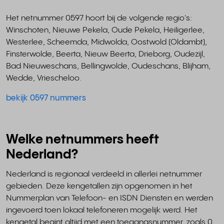
Het netnummer 0597 hoort bij de volgende regio's:
Winschoten, Nieuwe Pekela, Oude Pekela, Heiligerlee,
Westerlee, Scheemda, Midwolda, Oostwold (Oldambt),
Finsterwolde, Beerta, Nieuw Beerta, Drieborg, Oudezijl,
Bad Nieuweschans, Bellingwolde, Oudeschans, Blijham,
Wedde, Vriescheloo.
bekijk 0597 nummers
Welke netnummers heeft
Nederland?
Nederland is regionaal verdeeld in allerlei netnummer
gebieden. Deze kengetallen zijn opgenomen in het
Nummerplan van Telefoon- en ISDN Diensten en werden
ingevoerd toen lokaal telefoneren mogelijk werd. Het
kengetal begint altijd met een toegangsnummer, zoals 0