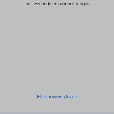
lees wat anderen over ons zeggen
Meer reviews lezen