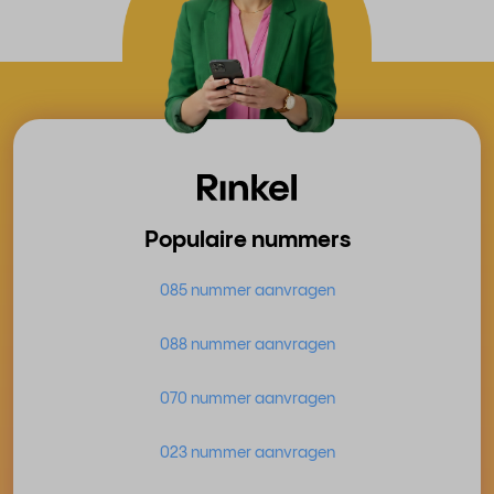
Populaire nummers
085 nummer aanvragen
088 nummer aanvragen
070 nummer aanvragen
023 nummer aanvragen