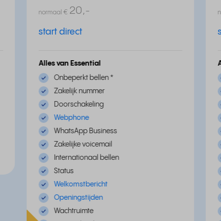
20,
-
normaal
€
start direct
Alles van Essential
Onbeperkt bellen
*
Zakelijk nummer
Doorschakeling
Webphone
WhatsApp Business
Zakelijke voicemail
Internationaal bellen
Status
Welkomstbericht
Openingstijden
Wachtruimte