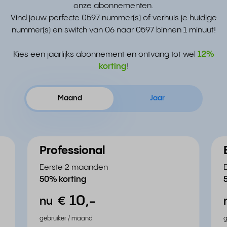
onze abonnementen.
Vind jouw perfecte 0597 nummer(s) of verhuis je huidige
nummer(s) en switch van 06 naar 0597 binnen 1 minuut!
Kies een jaarlijks abonnement en ontvang tot wel
12%
korting
!
Maand
Jaar
Professional
Eerste 2 maanden
50% korting
10,
-
nu
€
gebruiker / maand
g