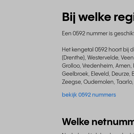
Bij welke re
Een 0592 nummer is geschikt 
Het kengetal 0592 hoort bij 
(Drenthe), Westervelde, Vee
Grolloo, Vredenheim, Amen, 
Geelbroek, Eleveld, Deurze, B
Zeegse, Oudemolen, Taarlo, R
bekijk 0592 nummers
Welke netnumm