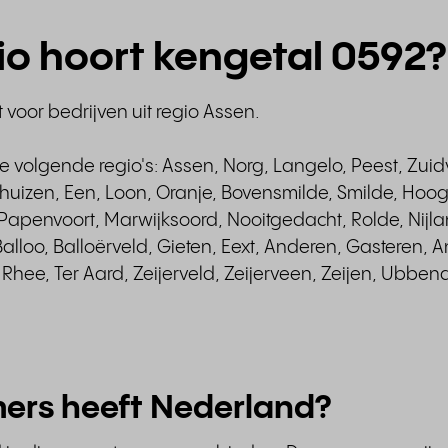
gio hoort kengetal 0592?
voor bedrijven uit regio Assen.
de volgende regio's: Assen, Norg, Langelo, Peest, Zuid
nhuizen, Een, Loon, Oranje, Bovensmilde, Smilde, Hoo
Papenvoort, Marwijksoord, Nooitgedacht, Rolde, Nijla
alloo, Balloërveld, Gieten, Eext, Anderen, Gasteren, A
hee, Ter Aard, Zeijerveld, Zeijerveen, Zeijen, Ubben
ers heeft Nederland?