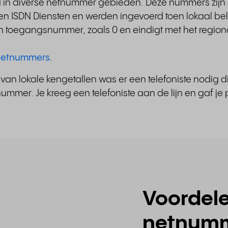
ld in diverse netnummer gebieden. Deze nummers zij
 ISDN Diensten en werden ingevoerd toen lokaal bell
n toegangsnummer, zoals 0 en eindigt met het regio
t netnummers
.
ng van lokale kengetallen was er een telefoniste nodig
mmer. Je kreeg een telefoniste aan de lijn en gaf je
Voordele
netnum