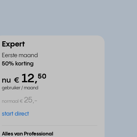
Expert
Eerste maand
50% korting
12,
⁵⁰
nu
€
gebruiker / maand
25,
-
normaal
€
start direct
Alles van Professional