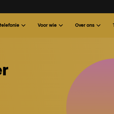
 telefonie
Voor wie
Over ons
r