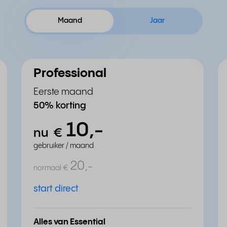
Maand
Jaar
Professional
Eerste maand
50% korting
10,
-
nu
€
gebruiker / maand
20,
-
normaal
€
start direct
Alles van Essential