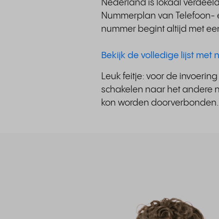
Nederland is lokaal verdee
Nummerplan van Telefoon- en
nummer begint altijd met ee
Bekijk de volledige lijst me
Leuk feitje: voor de invoeri
schakelen naar het andere nu
kon worden doorverbonden.