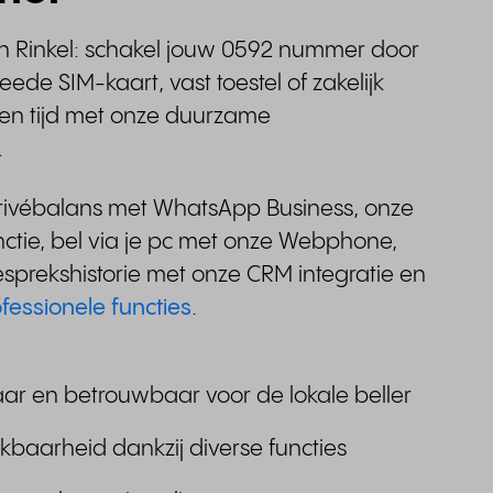
n Rinkel: schakel jouw 0592 nummer door
eede SIM-kaart, vast toestel of zakelijk
eden tijd met onze duurzame
.
rivébalans met WhatsApp Business, onze
nctie, bel via je pc met onze Webphone,
esprekshistorie met onze CRM integratie en
fessionele functies
.
r en betrouwbaar voor de lokale beller
ikbaarheid dankzij diverse functies