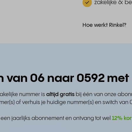
zakelijke & be
Hoe werkt Rinkel?
h van 06 naar 0592 met 
zakelijke nummer is
altijd gratis
bij één van onze abo
er(s) of verhuis je huidige nummer(s) en switch van 
 een jaarlijks abonnement en ontvang tot wel
12% kor