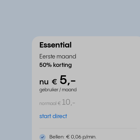
Essential
Eerste maand
50% korting
5,
-
nu
€
gebruiker / maand
10,
-
normaal
€
start direct
Bellen: € 0,06 p/min.