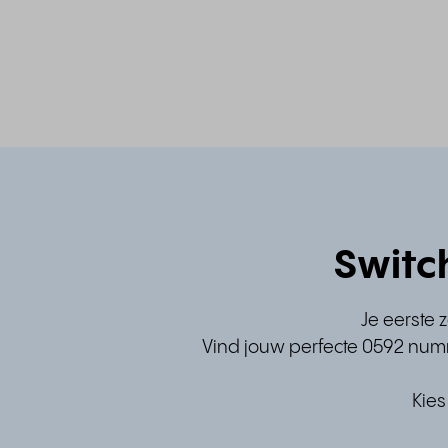
Switc
Je eerste 
Vind jouw perfecte 0592 numm
Kies