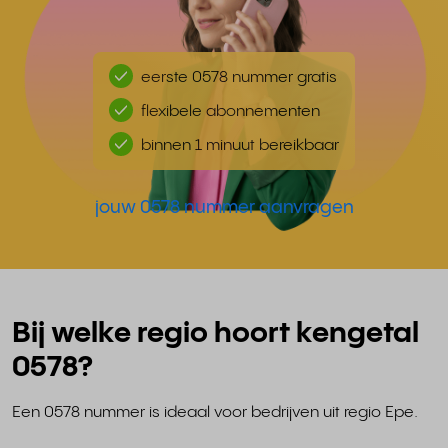
eerste 0578 nummer gratis
flexibele abonnementen
binnen 1 minuut bereikbaar
jouw 0578 nummer aanvragen
Bij welke regio hoort kengetal
0578?
Een 0578 nummer is ideaal voor bedrijven uit regio Epe.