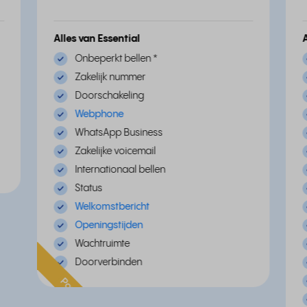
Alles van Essential
Onbeperkt bellen
*
Zakelijk nummer
Doorschakeling
Webphone
WhatsApp Business
Zakelijke voicemail
Internationaal bellen
Status
Welkomstbericht
Openingstijden
Wachtruimte
Doorverbinden
Populair