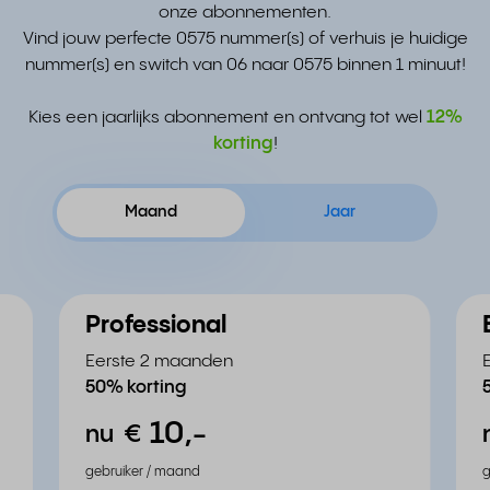
onze abonnementen.
Vind jouw perfecte 0575 nummer(s) of verhuis je huidige
nummer(s) en switch van 06 naar 0575 binnen 1 minuut!
Kies een jaarlijks abonnement en ontvang tot wel
12%
korting
!
Maand
Jaar
Professional
Eerste 2 maanden
50% korting
10,
-
nu
€
gebruiker / maand
g