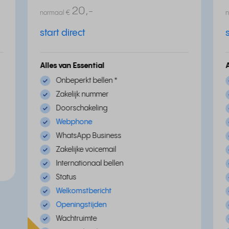
20,
-
normaal
€
start direct
Alles van Essential
Onbeperkt bellen
*
Zakelijk nummer
Doorschakeling
Webphone
WhatsApp Business
Zakelijke voicemail
Internationaal bellen
Status
Welkomstbericht
Openingstijden
Wachtruimte