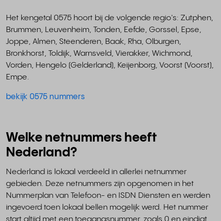
Het kengetal 0575 hoort bij de volgende regio's: Zutphen,
Brummen, Leuvenheim, Tonden, Eefde, Gorssel, Epse,
Joppe, Almen, Steenderen, Baak, Rha, Olburgen,
Bronkhorst, Toldijk, Warnsveld, Vierakker, Wichmond,
Vorden, Hengelo (Gelderland), Keijenborg, Voorst (Voorst),
Empe.
bekijk 0575 nummers
Welke netnummers heeft
Nederland?
Nederland is lokaal verdeeld in allerlei netnummer
gebieden. Deze netnummers zijn opgenomen in het
Nummerplan van Telefoon- en ISDN Diensten en werden
ingevoerd toen lokaal bellen mogelijk werd. Het nummer
start altijd met een toegangsnummer, zoals 0 en eindigt