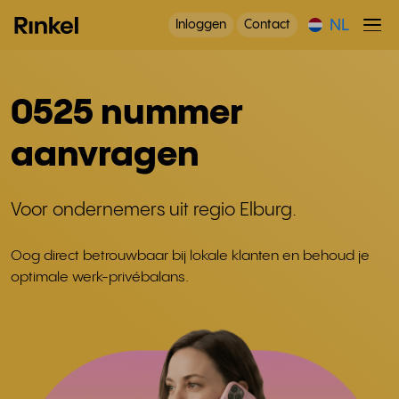
NL
Inloggen
Contact
0525 nummer
aanvragen
Voor ondernemers uit regio Elburg.
Oog direct betrouwbaar bij lokale klanten en behoud je
optimale werk-privébalans.