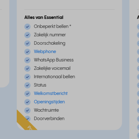
Alles van Essential
Onbeperkt bellen
*
Zakelijk nummer
Doorschakeling
Webphone
WhatsApp Business
Zakelijke voicemail
Internationaal bellen
Status
Welkomstbericht
Openingstijden
Wachtruimte
Doorverbinden
Populair