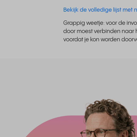
Bekijk de volledige lijst me
Grappig weetje: voor de invo
door moest verbinden naar he
voordat je kon worden door