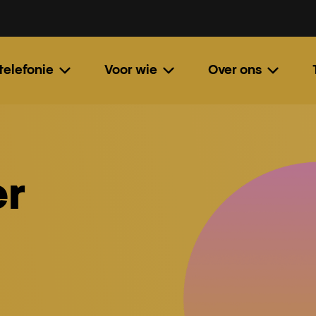
 telefonie
Voor wie
Over ons
r