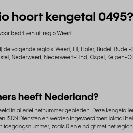
gio hoort kengetal 0495?
oor bedrijven uit regio Weert.
 de volgende regio's: Weert, Ell, Haler, Budel, Budel
el, Nederweert, Nederweert-Eind, Ospel, Kelpen-Oler
ers heeft Nederland?
eeld in allerlei netnummer gebieden. Deze kengetalle
 ISDN Diensten en werden ingevoerd toen lokaal bell
en toegangsnummer, zoals 0 en eindigt met het region