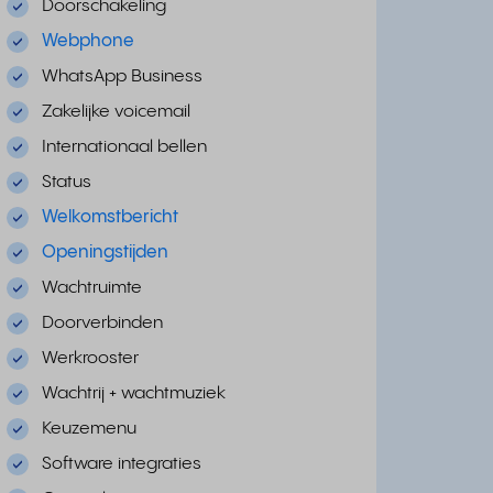
Doorschakeling
Webphone
WhatsApp Business
Zakelijke voicemail
Internationaal bellen
Status
Welkomstbericht
Openingstijden
Wachtruimte
Doorverbinden
Werkrooster
Wachtrij + wachtmuziek
Keuzemenu
Software integraties