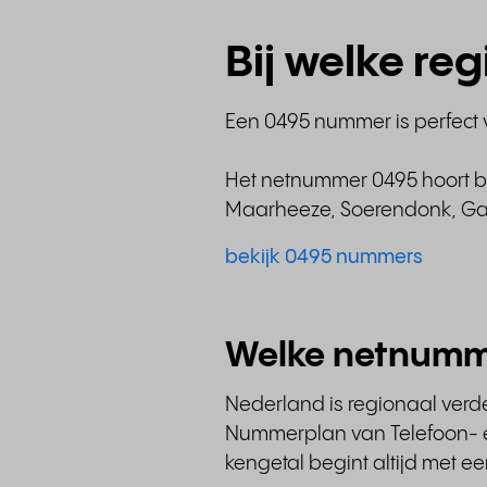
Bij welke re
Een 0495 nummer is perfect v
Het netnummer 0495 hoort bij
Maarheeze, Soerendonk, Gast
bekijk 0495 nummers
Welke netnumm
Nederland is regionaal verd
Nummerplan van Telefoon- en
kengetal begint altijd met e