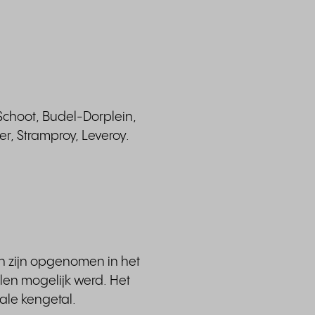
-Schoot, Budel-Dorplein,
, Stramproy, Leveroy.
n zijn opgenomen in het
en mogelijk werd. Het
ale kengetal.