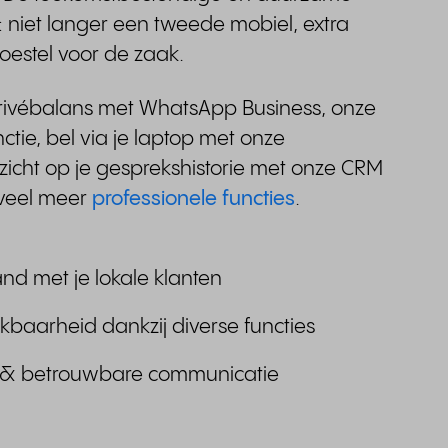
: niet langer een tweede mobiel, extra
toestel voor de zaak.
rivébalans met WhatsApp Business, onze
ctie, bel via je laptop met onze
cht op je gesprekshistorie met onze CRM
 veel meer
professionele functies
.
nd met je lokale klanten
ikbaarheid dankzij diverse functies
e & betrouwbare communicatie