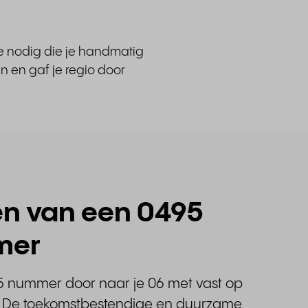
te nodig die je handmatig
n en gaf je regio door
en van een 0495
mer
5 nummer door naar je 06 met vast op
l. De toekomstbestendige en duurzame