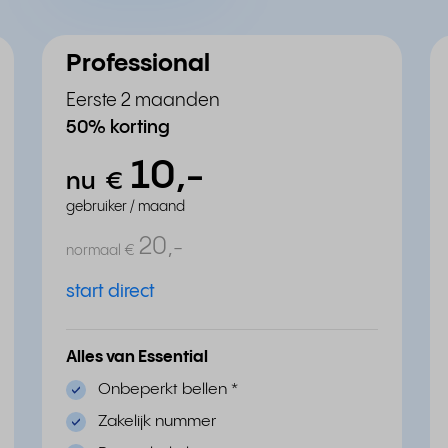
Professional
Eerste 2 maanden
50% korting
10,
-
nu
€
gebruiker / maand
20,
-
normaal
€
start direct
Alles van Essential
Onbeperkt bellen
*
Zakelijk nummer