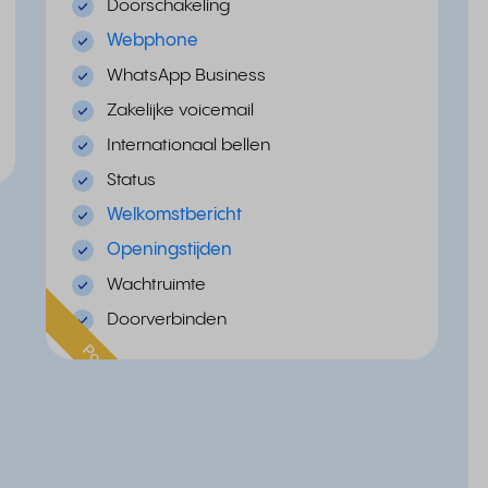
Doorschakeling
Webphone
WhatsApp Business
Zakelijke voicemail
Internationaal bellen
Status
Welkomstbericht
Openingstijden
Wachtruimte
Doorverbinden
Populair