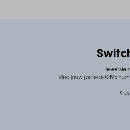
Switc
Je eerste 
Vind jouw perfecte 0495 numm
Kies