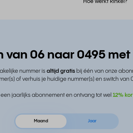
Hoe werkt Rinkel?
h van 06 naar 0495 met 
zakelijke nummer is
altijd gratis
bij één van onze abo
er(s) of verhuis je huidige nummer(s) en switch van 
 een jaarlijks abonnement en ontvang tot wel
12% kor
Maand
Jaar