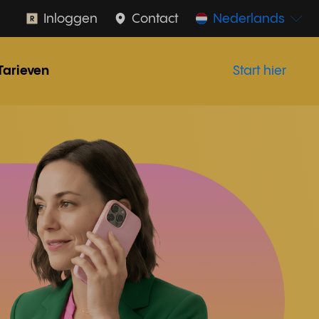
Inloggen
Contact
Nederlands
Tarieven
Start hier