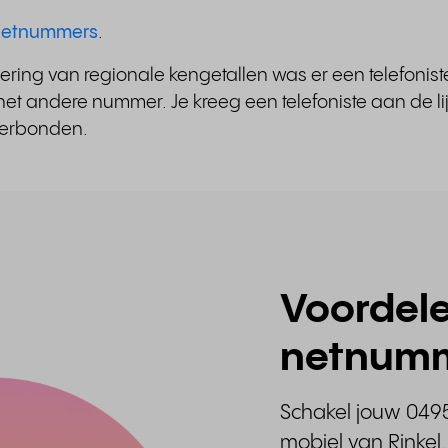
t netnummers
.
ering van regionale kengetallen was er een telefonis
t andere nummer. Je kreeg een telefoniste aan de lij
verbonden.
Voordel
netnum
Schakel jouw 049
mobiel van Rinke