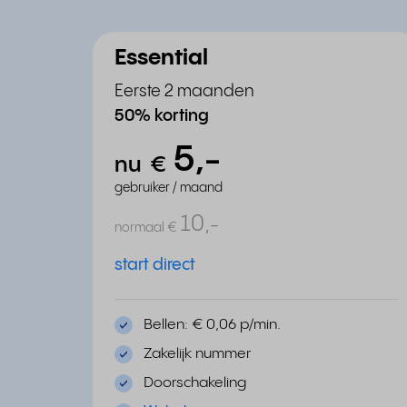
Essential
Eerste 2 maanden
50% korting
5,
-
nu
€
gebruiker / maand
10,
-
normaal
€
start direct
Bellen: € 0,06 p/min.
Zakelijk nummer
Doorschakeling