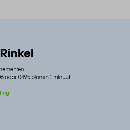
Rinkel
nnementen.
06 naar 0495 binnen 1 minuut!
ting
!