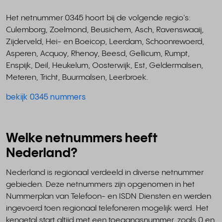
Het netnummer 0345 hoort bij de volgende regio's:
Culemborg, Zoelmond, Beusichem, Asch, Ravenswaaij,
Zijderveld, Hei- en Boeicop, Leerdam, Schoonrewoerd,
Asperen, Acquoy, Rhenoy, Beesd, Gellicum, Rumpt,
Enspijk, Deil, Heukelum, Oosterwijk, Est, Geldermalsen,
Meteren, Tricht, Buurmalsen, Leerbroek.
bekijk 0345 nummers
Welke netnummers heeft
Nederland?
Nederland is regionaal verdeeld in diverse netnummer
gebieden. Deze netnummers zijn opgenomen in het
Nummerplan van Telefoon- en ISDN Diensten en werden
ingevoerd toen regionaal telefoneren mogelijk werd. Het
kengetal start altijd met een toegangsnummer, zoals 0 en