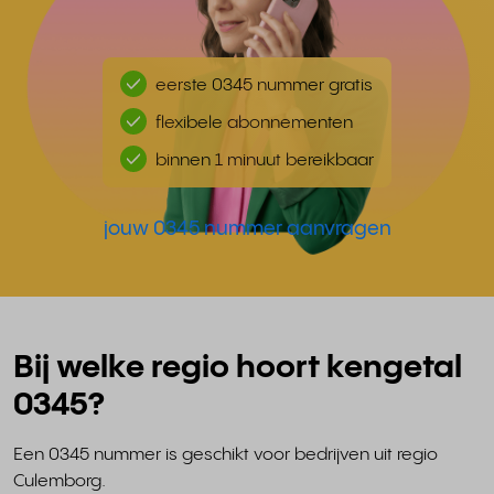
eerste 0345 nummer gratis
flexibele abonnementen
binnen 1 minuut bereikbaar
jouw 0345 nummer aanvragen
Bij welke regio hoort kengetal
0345?
Een 0345 nummer is geschikt voor bedrijven uit regio
Culemborg.