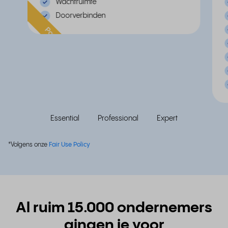
Wachtruimte
Doorverbinden
Populair
Essential
Professional
Expert
*Volgens onze
Fair Use Policy
Al ruim 15.000 ondernemers
gingen je voor