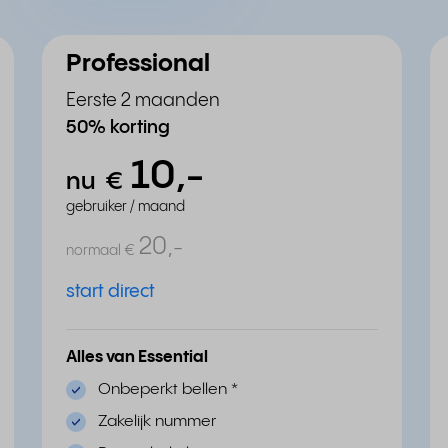
Professional
Eerste 2 maanden
50% korting
10,
-
nu
€
gebruiker / maand
20,
-
normaal
€
start direct
Alles van Essential
Onbeperkt bellen
*
Zakelijk nummer