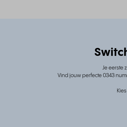
Switc
Je eerste 
Vind jouw perfecte 0343 numm
Kies