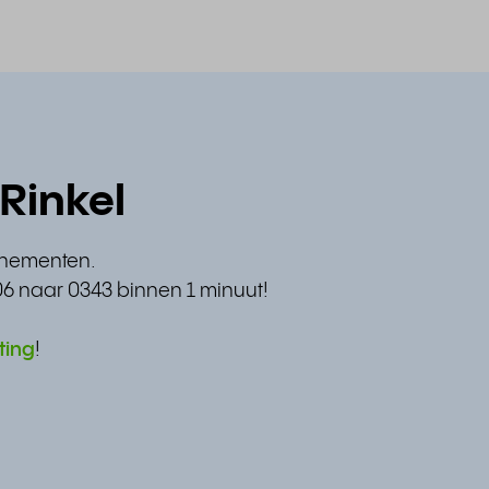
Rinkel
nnementen.
06 naar 0343 binnen 1 minuut!
ting
!