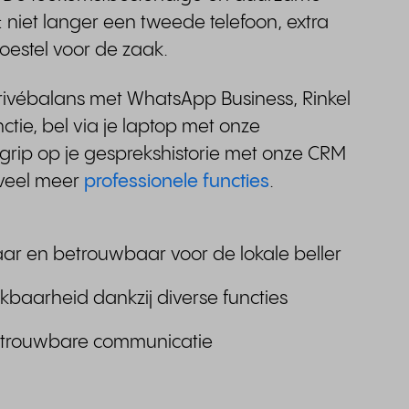
: niet langer een tweede telefoon, extra
toestel voor de zaak.
ivébalans met WhatsApp Business, Rinkel
ctie, bel via je laptop met onze
rip op je gesprekshistorie met onze CRM
 veel meer
professionele functies
.
r en betrouwbaar voor de lokale beller
ikbaarheid dankzij diverse functies
betrouwbare communicatie