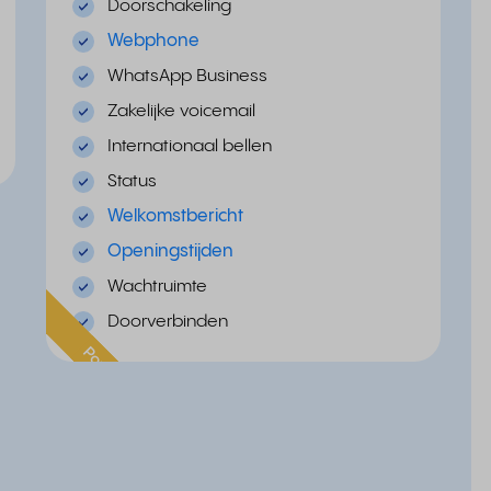
Doorschakeling
Webphone
WhatsApp Business
Zakelijke voicemail
Internationaal bellen
Status
Welkomstbericht
Openingstijden
Wachtruimte
Doorverbinden
Populair