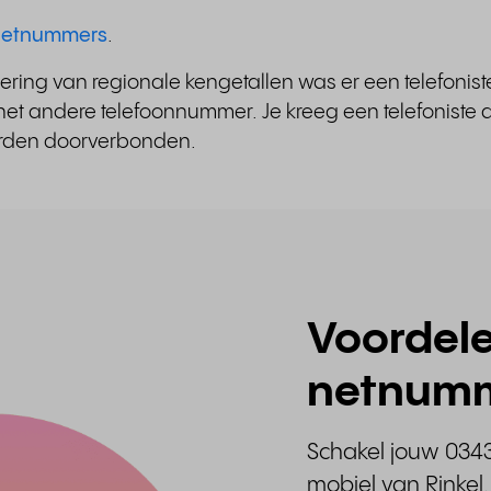
t netnummers
.
ering van regionale kengetallen was er een telefonis
et andere telefoonnummer. Je kreeg een telefoniste a
worden doorverbonden.
Voordel
netnum
Schakel jouw 034
mobiel van Rinke