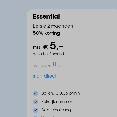
Essential
Eerste 2 maanden
50% korting
5,
-
nu
€
gebruiker / maand
10,
-
normaal
€
start direct
Bellen: € 0,06 p/min.
Zakelijk nummer
Doorschakeling