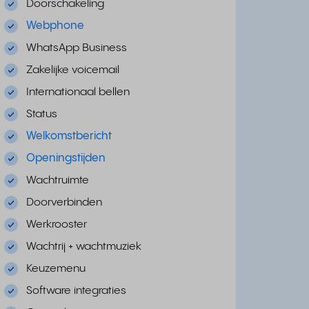
Doorschakeling
Webphone
WhatsApp Business
Zakelijke voicemail
Internationaal bellen
Status
Welkomstbericht
Openingstijden
Wachtruimte
Doorverbinden
Werkrooster
Wachtrij + wachtmuziek
Keuzemenu
Software integraties