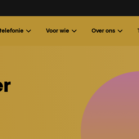
 telefonie
Voor wie
Over ons
r