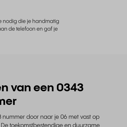
te nodig die je handmatig
an de telefoon en gaf je
en van een 0343
mer
3 nummer door naar je 06 met vast op
l. De toekomstbestendige en duurzame