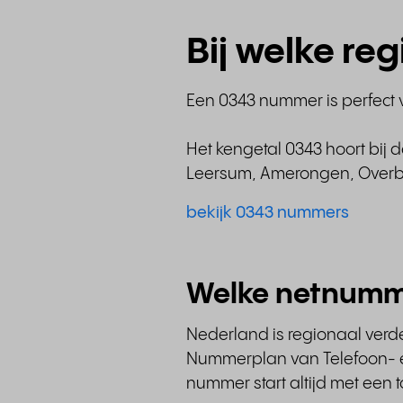
Bij welke re
Een 0343 nummer is perfect 
Het kengetal 0343 hoort bij 
Leersum, Amerongen, Overber
bekijk 0343 nummers
Welke netnumm
Nederland is regionaal verd
Nummerplan van Telefoon- en
nummer start altijd met een