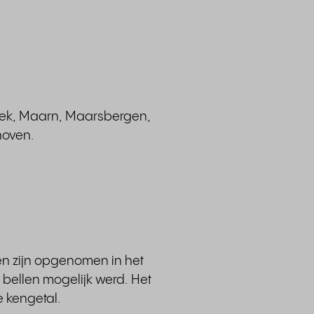
broek, Maarn, Maarsbergen,
hoven.
en zijn opgenomen in het
bellen mogelijk werd. Het
e kengetal.