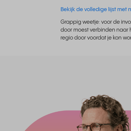
Bekijk de volledige lijst me
Grappig weetje: voor de invo
door moest verbinden naar h
regio door voordat je kon 