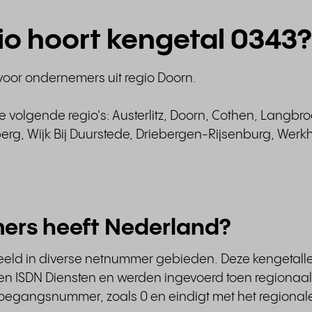
gio hoort kengetal 0343?
voor ondernemers uit regio Doorn.
de volgende regio's: Austerlitz, Doorn, Cothen, Lang
g, Wijk Bij Duurstede, Driebergen-Rijsenburg, Werk
ers heeft Nederland?
eeld in diverse netnummer gebieden. Deze kengetall
 ISDN Diensten en werden ingevoerd toen regionaal 
 toegangsnummer, zoals 0 en eindigt met het regional