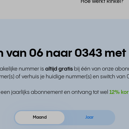
Hoe werkt Rinkel?
h van 06 naar 0343 met 
zakelijke nummer is
altijd gratis
bij één van onze abo
er(s) of verhuis je huidige nummer(s) en switch van 
 een jaarlijks abonnement en ontvang tot wel
12% kor
Maand
Jaar