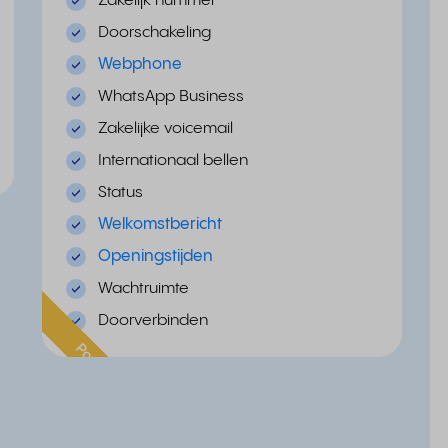
Zakelijk nummer
Doorschakeling
Webphone
WhatsApp Business
Zakelijke voicemail
Internationaal bellen
Status
Welkomstbericht
Openingstijden
Wachtruimte
Doorverbinden
Populair