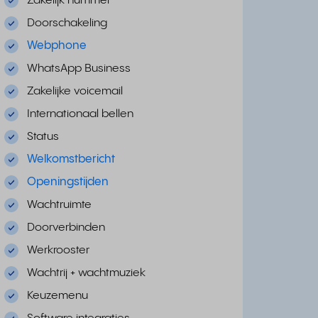
Zakelijk nummer
Doorschakeling
Webphone
WhatsApp Business
Zakelijke voicemail
Internationaal bellen
Status
Welkomstbericht
Openingstijden
Wachtruimte
Doorverbinden
Werkrooster
Wachtrij + wachtmuziek
Keuzemenu