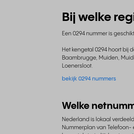
Bij welke re
Een 0294 nummer is geschikt 
Het kengetal 0294 hoort bij 
Baambrugge, Muiden, Muider
Loenersloot.
bekijk 0294 nummers
Welke netnumm
Nederland is lokaal verdeel
Nummerplan van Telefoon- en