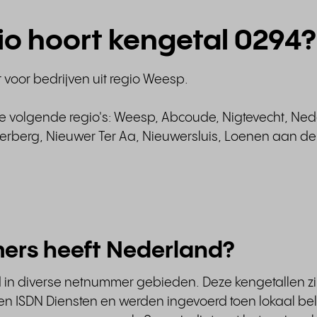
gio hoort kengetal 0294?
voor bedrijven uit regio Weesp.
de volgende regio's: Weesp, Abcoude, Nigtevecht, Ned
berg, Nieuwer Ter Aa, Nieuwersluis, Loenen aan de 
ers heeft Nederland?
d in diverse netnummer gebieden. Deze kengetallen z
 ISDN Diensten en werden ingevoerd toen lokaal bell