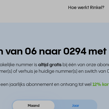
Hoe werkt Rinkel?
h van 06 naar 0294 met 
zakelijke nummer is
altijd gratis
bij één van onze abo
er(s) of verhuis je huidige nummer(s) en switch van 
 een jaarlijks abonnement en ontvang tot wel
12% kor
Maand
Jaar