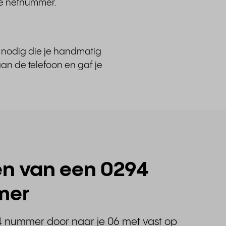
ale netnummer.
e nodig die je handmatig
an de telefoon en gaf je
n van een 0294
mer
4 nummer door naar je 06 met vast op