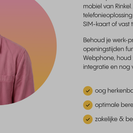
mobiel van Rinke
telefonieoplossing
SIM-kaart of vast 
Behoud je werk-p
openingstijden fun
Webphone, houd zi
integratie en nog
oog herkenbaa
optimale bere
zakelijke & 