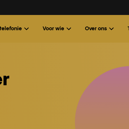
 telefonie
Voor wie
Over ons
r