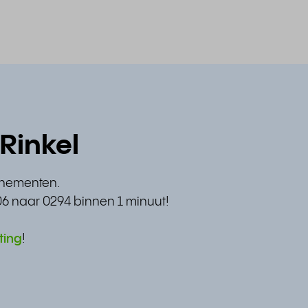
Rinkel
nnementen.
06 naar 0294 binnen 1 minuut!
ting
!