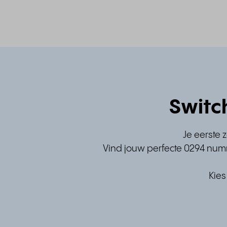
Switc
Je eerste 
Vind jouw perfecte 0294 numm
Kies