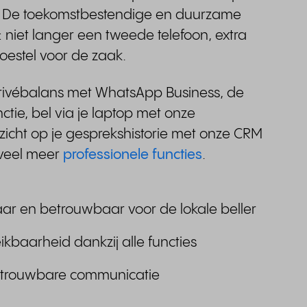
l. De toekomstbestendige en duurzame
: niet langer een tweede telefoon, extra
toestel voor de zaak.
rivébalans met WhatsApp Business, de
ctie, bel via je laptop met onze
cht op je gesprekshistorie met onze CRM
 veel meer
professionele functies
.
r en betrouwbaar voor de lokale beller
ikbaarheid dankzij alle functies
betrouwbare communicatie