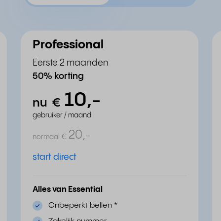
Professional
Eerste 2 maanden
50% korting
10,
-
nu
€
gebruiker / maand
20,
-
normaal
€
start direct
Alles van Essential
Onbeperkt bellen
*