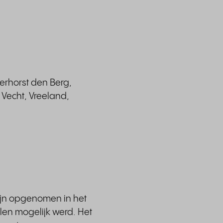
erhorst den Berg,
Vecht, Vreeland,
ijn opgenomen in het
en mogelijk werd. Het