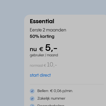
Essential
Eerste 2 maanden
50% korting
5,
-
nu
€
gebruiker / maand
10,
-
normaal
€
start direct
Bellen: € 0,06 p/min.
Zakelijk nummer