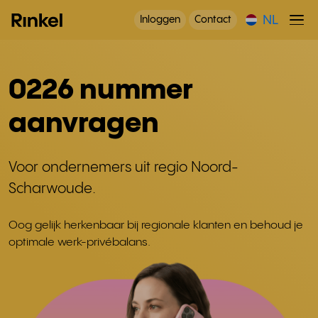
NL
Inloggen
Contact
0226 nummer
aanvragen
Voor ondernemers uit regio Noord-
Scharwoude.
Oog gelijk herkenbaar bij regionale klanten en behoud je
optimale werk-privébalans.