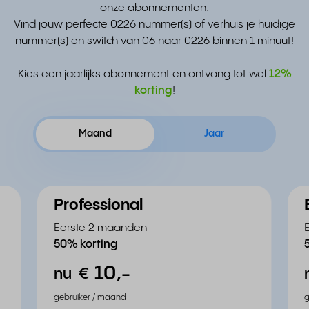
onze abonnementen.
Vind jouw perfecte 0226 nummer(s) of verhuis je huidige
nummer(s) en switch van 06 naar 0226 binnen 1 minuut!
Kies een jaarlijks abonnement en ontvang tot wel
12%
korting
!
Maand
Jaar
Professional
Eerste 2 maanden
50% korting
10,
-
nu
€
gebruiker / maand
g