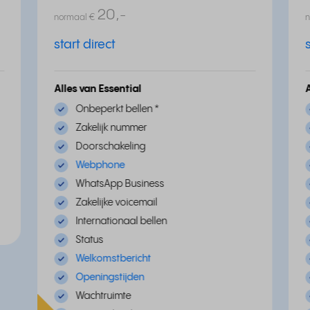
20,
-
normaal
€
start direct
Alles van Essential
Onbeperkt bellen
*
Zakelijk nummer
Doorschakeling
Webphone
WhatsApp Business
Zakelijke voicemail
Internationaal bellen
Status
Welkomstbericht
Openingstijden
Wachtruimte