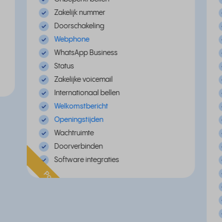
Zakelijk nummer
Doorschakeling
Webphone
WhatsApp Business
Status
Zakelijke voicemail
Internationaal bellen
Welkomstbericht
Openingstijden
Wachtruimte
Doorverbinden
Software integraties
Populair