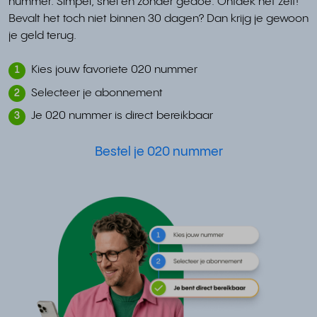
nummer. Simpel, snel en zonder gedoe. Ontdek het zelf!
Bevalt het toch niet binnen 30 dagen? Dan krijg je gewoon
je geld terug.
Kies jouw favoriete 020 nummer
1
Selecteer je abonnement
2
Je 020 nummer is direct bereikbaar
3
Bestel je 020 nummer