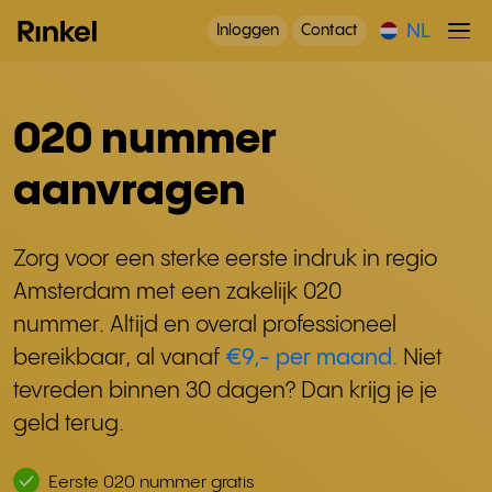
NL
Inloggen
Contact
020 nummer
aanvragen
Zorg voor een sterke eerste indruk in regio
Amsterdam met een zakelijk 020
nummer. Altijd en overal professioneel
bereikbaar, al vanaf
€9,- per maand.
Niet
tevreden binnen 30 dagen? Dan krijg je je
geld terug.
Eerste 020 nummer gratis