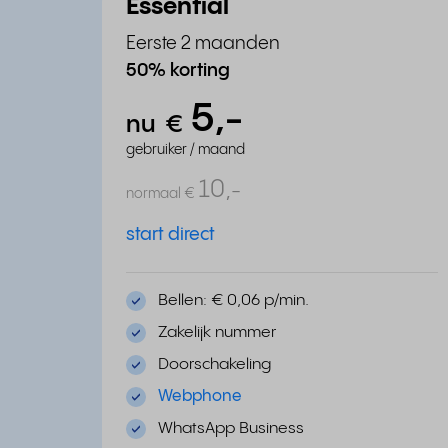
Essential
Eerste 2 maanden
50% korting
5,
-
nu
€
gebruiker / maand
10,
-
normaal
€
start direct
Bellen: € 0,06 p/min.
Zakelijk nummer
Doorschakeling
Webphone
WhatsApp Business