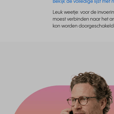
Bekijk de volledige lijst me
Leuk weetje: voor de invoeri
moest verbinden naar het and
kon worden doorgeschakeld