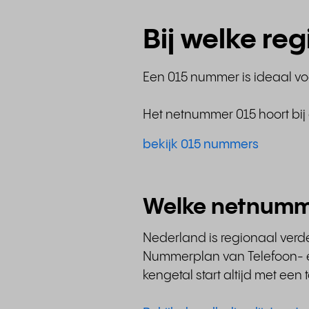
Bij welke re
Een 015 nummer is ideaal voo
Het netnummer 015 hoort bij 
bekijk 015 nummers
Welke netnumm
Nederland is regionaal ver
Nummerplan van Telefoon- en
kengetal start altijd met ee