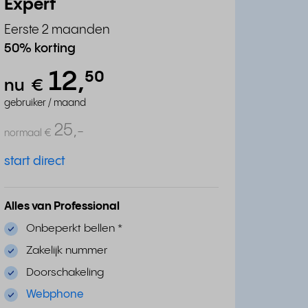
Expert
Eerste 2 maanden
50% korting
12,
⁵⁰
nu
€
gebruiker / maand
25,
-
normaal
€
start direct
Alles van Professional
Onbeperkt bellen
*
Zakelijk nummer
Doorschakeling
Webphone