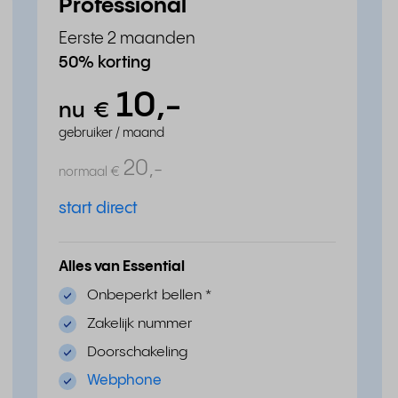
Professional
Eerste 2 maanden
50% korting
10,
-
nu
€
gebruiker / maand
20,
-
normaal
€
start direct
Alles van Essential
Onbeperkt bellen
*
Zakelijk nummer
Doorschakeling
Webphone