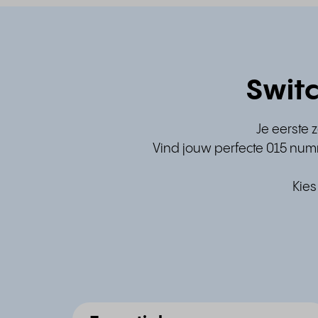
Switc
Je eerste 
Vind jouw perfecte 015 numm
Kies