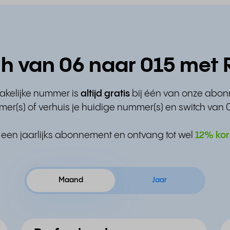
h van 06 naar 015 met 
zakelijke nummer is
altijd gratis
bij één van onze abo
er(s) of verhuis je huidige nummer(s) en switch van 
 een jaarlijks abonnement en ontvang tot wel
12% kor
Maand
Jaar