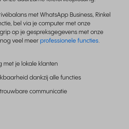
ivébalans met WhatsApp Business, Rinkel
ctie, bel via je computer met onze
rip op je gespreksgegevens met onze
n nog veel meer
professionele functies
.
 met je lokale klanten
ikbaarheid dankzij alle functies
betrouwbare communicatie