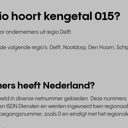
gio hoort kengetal 015?
r ondernemers uit regio Delft.
de volgende regio's: Delft, Nootdorp, Den Hoorn, Schi
ers heeft Nederland?
deeld in diverse netnummer gebieden. Deze nummers 
 ISDN Diensten en werden ingevoerd toen regionaal 
n toegangsnummer, zoals 0 en eindigt met het regional