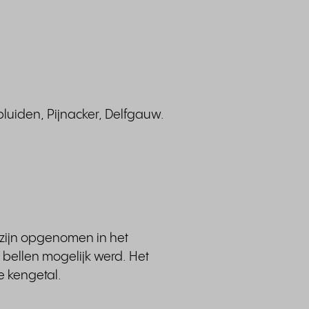
pluiden, Pijnacker, Delfgauw.
zijn opgenomen in het
bellen mogelijk werd. Het
e kengetal.